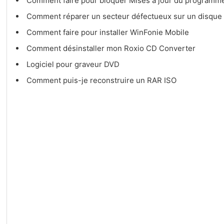
Comment faire pour bloquer Mises à jour du programm
Comment réparer un secteur défectueux sur un disque
Comment faire pour installer WinFonie Mobile
Comment désinstaller mon Roxio CD Converter
Logiciel pour graveur DVD
Comment puis-je reconstruire un RAR ISO