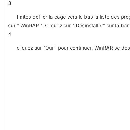
3
Faites défiler la page vers le bas la liste des pr
sur " WinRAR ". Cliquez sur " Désinstaller" sur la barr
4
cliquez sur "Oui " pour continuer. WinRAR se dé