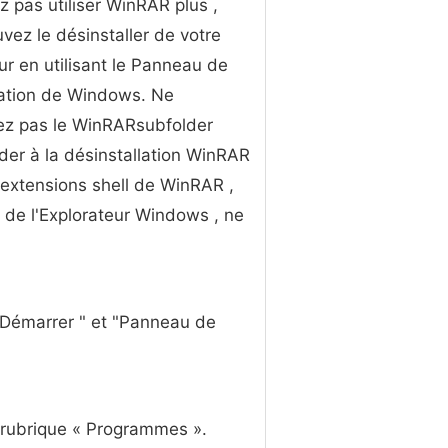
z pas utiliser WinRAR plus ,
vez le désinstaller de votre
ur en utilisant le Panneau de
ration de Windows. Ne
ez pas le WinRARsubfolder
der à la désinstallation WinRAR
 extensions shell de WinRAR ,
 de l'Explorateur Windows , ne
 "Démarrer " et "Panneau de
 rubrique « Programmes ».