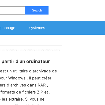
Search
pannage
systèmes
artir d'un ordinateur
st un utilitaire d'archivage de
 pour Windows . Il peut créer
iers d'archives dans RAR ,
 formats de fichiers ZIP et ,
 les extraire. Si vous ne