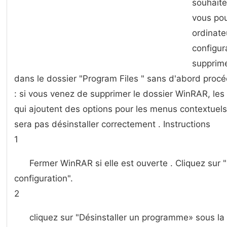
souhaite
vous pou
ordinate
configu
supprim
dans le dossier "Program Files " sans d'abord procé
: si vous venez de supprimer le dossier WinRAR, les
qui ajoutent des options pour les menus contextuels
sera pas désinstaller correctement . Instructions
1
Fermer WinRAR si elle est ouverte . Cliquez sur
configuration".
2
cliquez sur "Désinstaller un programme» sous la