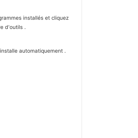
ogrammes installés et cliquez
e d'outils .
sinstalle automatiquement .