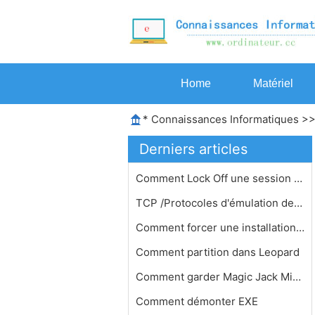
Home
Matériel
*
Connaissances Informatiques
>
Derniers articles
Comment Lock Off une session dans la…
TCP /Protocoles d'émulation de term…
Comment forcer une installation comp…
Comment partition dans Leopard
Comment garder Magic Jack Minimized
Comment démonter EXE