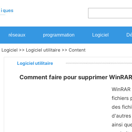
réseaux
programmation
Logiciel
Dé
>
Logiciel
>>
Logiciel utilitaire
>> Content
Logiciel utilitaire
Comment faire pour supprimer WinRAR p
WinRAR e
fichiers
des fich
d'autres
ainsi que