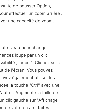
 ensuite de pousser Option,
r effectuer un zoom arrière .
tiver une capacité de zoom,
ut niveau pour changer
mencez loupe par un clic
bilité , loupe ". Cliquez sur «
aut de l'écran. Vous pouvez
pouvez également utiliser les
cée la touche "Ctrl" avec une
'autre . Augmente la taille de
 un clic gauche sur "Affichage"
e de votre écran , faites