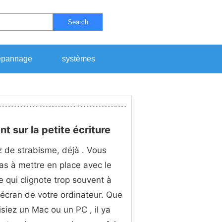
Search
pannage
systèmes
sur ​​la petite écriture
 de strabisme, déjà . Vous
as à mettre en place avec le
pe qui clignote trop souvent à
l'écran de votre ordinateur. Que
lisiez un Mac ou un PC , il ya