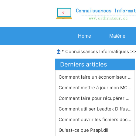
Home
Matériel
*
Connaissances Informatiques
>
Derniers articles
Comment faire un économiseur d'écr…
Comment mettre à jour mon MCX
Comment faire pour récupérer une p…
Comment utiliser Leadtek Diffusion e…
Comment ouvrir les fichiers docx ave…
Qu'est-ce que Psapi.dll