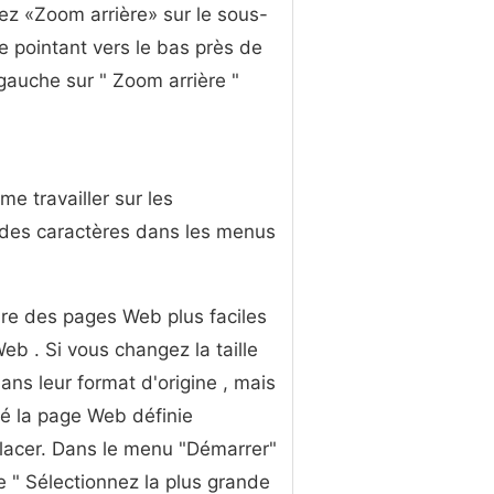
sez «Zoom arrière» sur le sous-
re pointant vers le bas près de
c gauche sur " Zoom arrière "
e travailler sur les
e des caractères dans les menus
ire des pages Web plus faciles
Web . Si vous changez la taille
dans leur format d'origine , mais
réé la page Web définie
placer. Dans le menu "Démarrer"
te " Sélectionnez la plus grande