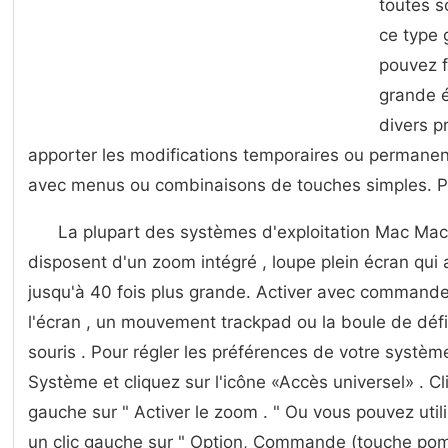
toutes s
ce type 
pouvez f
grande 
divers 
apporter les modifications temporaires ou permanent
avec menus ou combinaisons de touches simples. Pho
La plupart des systèmes d'exploitation Mac Mac
disposent d'un zoom intégré , loupe plein écran qui a
jusqu'à 40 fois plus grande. Activer avec commandes
l'écran , un mouvement trackpad ou la boule de défi
souris . Pour régler les préférences de votre systèm
Système et cliquez sur l'icône «Accès universel» . Cli
gauche sur " Activer le zoom . " Ou vous pouvez utili
un clic gauche sur " Option, Commande (touche pomm