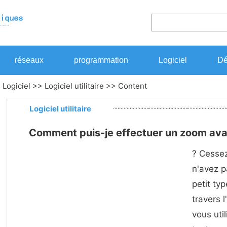
réseaux
programmation
Logiciel
Dé
>
Logiciel
>>
Logiciel utilitaire
>> Content
Logiciel utilitaire
Comment puis-je effectuer un zoom avant 
? Cessez
n'avez p
petit ty
travers 
vous uti