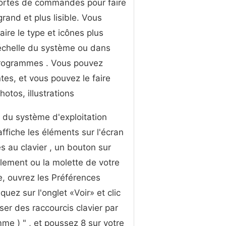
ortes de commandes pour faire
grand et plus lisible. Vous
aire le type et icônes plus
échelle du système ou dans
programmes . Vous pouvez
es, et vous pouvez le faire
tos, illustrations
 du système d'exploitation
ffiche les éléments sur l'écran
 au clavier , un bouton sur
lement ou la molette de votre
e, ouvrez les Préférences
quez sur l'onglet «Voir» et clic
ser des raccourcis clavier par
e ) " , et poussez 8 sur votre