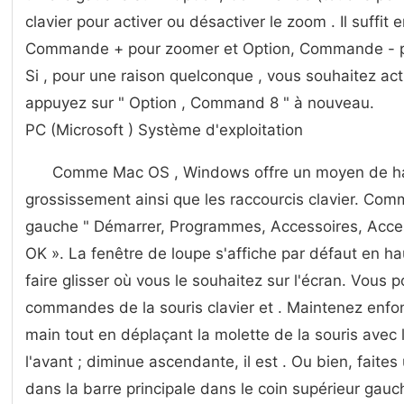
clavier pour activer ou désactiver le zoom . Il suffit
Commande + pour zoomer et Option, Commande - pou
Si , pour une raison quelconque , vous souhaitez ac
appuyez sur " Option , Command 8 " à nouveau.
PC (Microsoft ) Système d'exploitation
Comme Mac OS , Windows offre un moyen de ha
grossissement ainsi que les raccourcis clavier. Com
gauche " Démarrer, Programmes, Accessoires, Accessi
OK ». La fenêtre de loupe s'affiche par défaut en h
faire glisser où vous le souhaitez sur l'écran. Vous 
commandes de la souris clavier et . Maintenez enfon
main tout en déplaçant la molette de la souris avec l
l'avant ; diminue ascendante, il est . Ou bien, faites
dans la barre principale dans le coin supérieur gauch