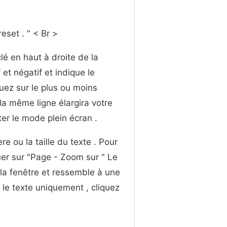
eset . " < Br >
lé en haut à droite de la
et négatif et indique le
uez sur le plus ou moins
r la même ligne élargira votre
ter le mode plein écran .
e ou la taille du texte . Pour
quer sur "Page - Zoom sur " Le
 la fenêtre et ressemble à une
 le texte uniquement , cliquez