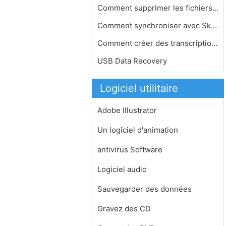
Comment supprimer les fichiers Link
Comment synchroniser avec Skydrive
Comment créer des transcriptions ut…
USB Data Recovery
Logiciel utilitaire
Adobe Illustrator
Un logiciel d'animation
antivirus Software
Logiciel audio
Sauvegarder des données
Gravez des CD