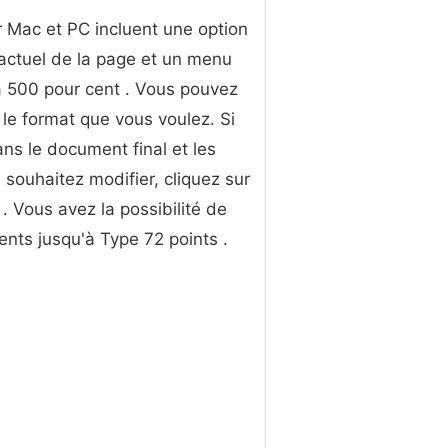
r Mac et PC incluent une option
 actuel de la page et un menu
à 500 pour cent . Vous pouvez
le format que vous voulez. Si
ans le document final et les
souhaitez modifier, cliquez sur
 . Vous avez la possibilité de
ments jusqu'à Type 72 points .