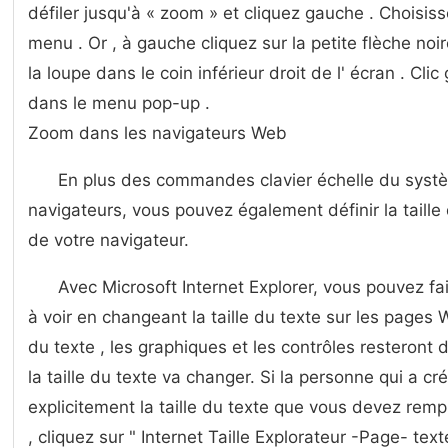
défiler jusqu'à « zoom » et cliquez gauche . Choisis
menu . Or , à gauche cliquez sur la petite flèche noi
la loupe dans le coin inférieur droit de l' écran . Cli
dans le menu pop-up .
Zoom dans les navigateurs Web
En plus des commandes clavier échelle du systèm
navigateurs, vous pouvez également définir la taill
de votre navigateur.
Avec Microsoft Internet Explorer, vous pouvez fa
à voir en changeant la taille du texte sur les pages 
du texte , les graphiques et les contrôles resteront 
la taille du texte va changer. Si la personne qui a c
explicitement la taille du texte que vous devez rem
, cliquez sur " Internet Taille Explorateur -Page- tex