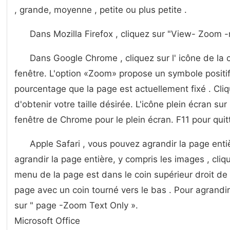
, grande, moyenne , petite ou plus petite .
Dans Mozilla Firefox , cliquez sur "View- Zoom -r
Dans Google Chrome , cliquez sur l' icône de la c
fenêtre. L'option «Zoom» propose un symbole positif 
pourcentage que la page est actuellement fixé . Cliq
d'obtenir votre taille désirée. L'icône plein écran su
fenêtre de Chrome pour le plein écran. F11 pour quit
Apple Safari , vous pouvez agrandir la page entièr
agrandir la page entière, y compris les images , cli
menu de la page est dans le coin supérieur droit de
page avec un coin tourné vers le bas . Pour agrandir
sur " page -Zoom Text Only ».
Microsoft Office