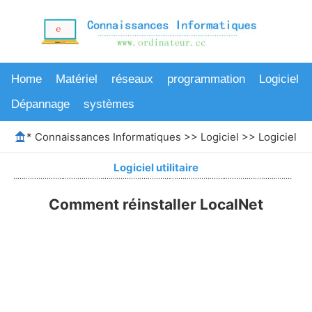
Home
Matériel
réseaux
programmation
Logiciel
Dépannage
systèmes
*
Connaissances Informatiques
>>
Logiciel
>>
Logiciel uti
Logiciel utilitaire
Comment réinstaller LocalNet