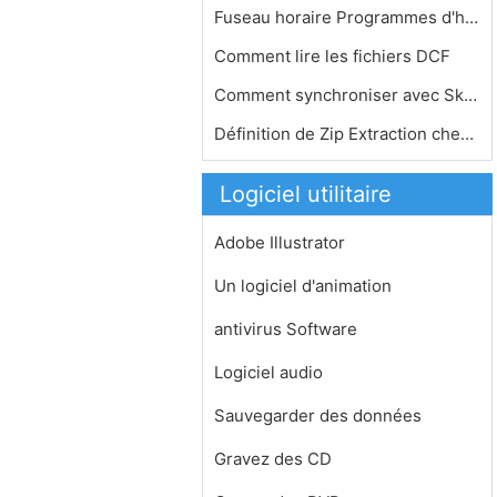
Fuseau horaire Programmes d'horloge
Comment lire les fichiers DCF
Comment synchroniser avec Skydrive
Définition de Zip Extraction chemin…
Logiciel utilitaire
Adobe Illustrator
Un logiciel d'animation
antivirus Software
Logiciel audio
Sauvegarder des données
Gravez des CD