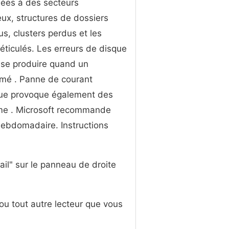
liées à des secteurs
ux, structures de dossiers
s, clusters perdus et les
 réticulés. Les erreurs de disque
 se produire quand un
rmé . Panne de courant
que provoque également des
tème . Microsoft recommande
ebdomadaire. Instructions
vail" sur le panneau de droite
r ou tout autre lecteur que vous