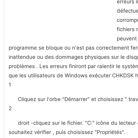
erreurs 
défectue
corrompu
fichiers
peuvent
programme se bloque ou n'est pas correctement fe
inattendue ou des dommages physiques sur le dis
problèmes . Les erreurs finiront par ralentir le sys
que les utilisateurs de Windows exécuter CHKDSK h
1
Cliquez sur l'orbe "Démarrer" et choisissez " tra
2
droit -cliquez sur le fichier. "C:" icône du lecteu
souhaitez vérifier , puis choisissez "Propriétés".