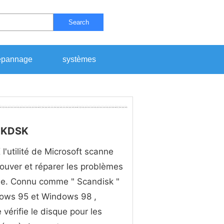
Search
pannage
systèmes
HKDSK
'utilité de Microsoft scanne
rouver et réparer les problèmes
ue. Connu comme " Scandisk "
ows 95 et Windows 98 ,
ire vérifie le disque pour les