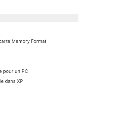
 carte Memory Format
e pour un PC
ale dans XP