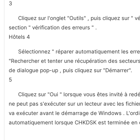
3
Cliquez sur l'onglet "Outils" , puis cliquez sur " v
section " vérification des erreurs " .
Hôtels 4
Sélectionnez " réparer automatiquement les erre
"Rechercher et tenter une récupération des secteurs
de dialogue pop-up , puis cliquez sur "Démarrer".
5
Cliquez sur "Oui " lorsque vous êtes invité à re
ne peut pas s'exécuter sur un lecteur avec les fichiers
va exécuter avant le démarrage de Windows . L'ord
automatiquement lorsque CHKDSK est terminée en c