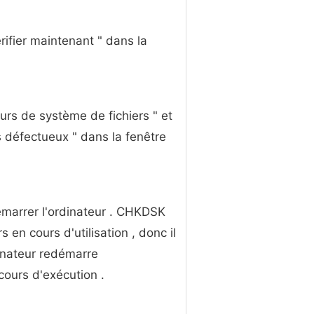
érifier maintenant " dans la
urs de système de fichiers " et
 défectueux " dans la fenêtre
démarrer l'ordinateur . CHKDSK
 en cours d'utilisation , donc il
inateur redémarre
ours d'exécution .