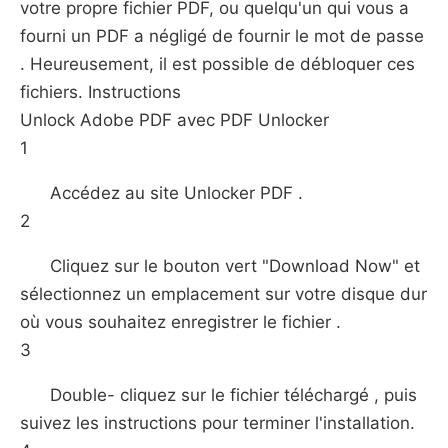
votre propre fichier PDF, ou quelqu'un qui vous a
fourni un PDF a négligé de fournir le mot de passe
. Heureusement, il est possible de débloquer ces
fichiers. Instructions
Unlock Adobe PDF avec PDF Unlocker
1
Accédez au site Unlocker PDF .
2
Cliquez sur le bouton vert "Download Now" et
sélectionnez un emplacement sur votre disque dur
où vous souhaitez enregistrer le fichier .
3
Double- cliquez sur le fichier téléchargé , puis
suivez les instructions pour terminer l'installation.