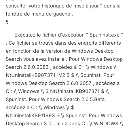
consulter votre historique de mise à jour " dans la
fenêtre de menu de gauche .
5
Exécutez le fichier d'exécution " Spuninst.exe "
. Ce fichier se trouve dans des endroits différents
en fonction de la version de Windows Desktop
Search vous avez installé . Pour Windows Desktop
Search 2.6.0.2083 , accédez à C : \\ Windows \\
NtUninstallKB907371 -V2 $ $ \\ Spuninst. Pour
Windows Desktop Search 2.6.0.2057 , accédez à
C : \\ Windows \\ $ NtUninstallKB907371 $ \\
Spuninst. Pour Windows Search 2.6.5.Beta ,
accédez à C : \\ Windows \\ $
NtUninstallKB911993 $ \\ Spuninst. Pour Windows
Desktop Search 3.01, allez dans C : \\ WINDOWS \\