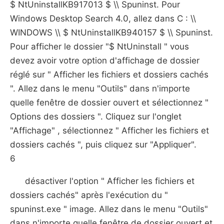
$ NtUninstallKB917013 $ \\ Spuninst. Pour
Windows Desktop Search 4.0, allez dans C : \\
WINDOWS \\ $ NtUninstallKB940157 $ \\ Spuninst.
Pour afficher le dossier "$ NtUninstall " vous
devez avoir votre option d'affichage de dossier
réglé sur " Afficher les fichiers et dossiers cachés
". Allez dans le menu "Outils" dans n'importe
quelle fenêtre de dossier ouvert et sélectionnez "
Options des dossiers ". Cliquez sur l'onglet
"Affichage" , sélectionnez " Afficher les fichiers et
dossiers cachés ", puis cliquez sur "Appliquer".
6
désactiver l'option " Afficher les fichiers et
dossiers cachés" après l'exécution du "
spuninst.exe " image. Allez dans le menu "Outils"
dans n'importe quelle fenêtre de dossier ouvert et