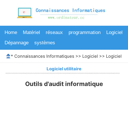
Home
Matériel
réseaux
programmation
Logiciel
Dépannage
systèmes
*
Connaissances Informatiques
>>
Logiciel
>>
Logiciel uti
Logiciel utilitaire
Outils d'audit informatique