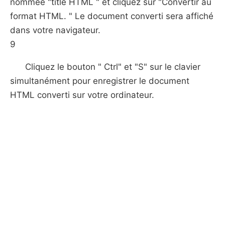
nommée "title HTML " et cliquez sur "Convertir au
format HTML. " Le document converti sera affiché
dans votre navigateur.
9
Cliquez le bouton " Ctrl" et "S" sur le clavier
simultanément pour enregistrer le document
HTML converti sur votre ordinateur.