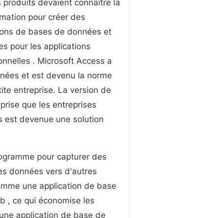
 produits devaient connaître la
mation pour créer des
ions de bases de données et
es pour les applications
onnelles . Microsoft Access a
nées et est devenu la norme
te entreprise. La version de
prise que les entreprises
ès est devenue une solution
rogramme pour capturer des
es données vers d'autres
omme une application de base
 , ce qui économise les
ne application de base de