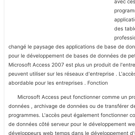
avec ces
program
applicat
des tabl
professi
changé le paysage des applications de base de don
pour le développement de bases de données de peti
Microsoft Access 2007 est plus un produit de l'entre
peuvent utiliser sur les réseaux d'entreprise . L'acc
abordable pour les entreprises . Fonction
Microsoft Access peut fonctionner comme un p
données , archivage de données ou de transférer d
programmes. L'accès peut également fonctionner c
de données côté serveur pour le développement web
développeurs web temps dans le développement d'u