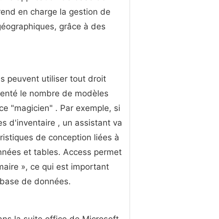
end en charge la gestion de
 géographiques, grâce à des
s peuvent utiliser tout droit
ugmenté le nombre de modèles
ace "magicien" . Par exemple, si
 d'inventaire , un assistant va
ristiques de conception liées à
onnées et tables. Access permet
maire », ce qui est important
e base de données.