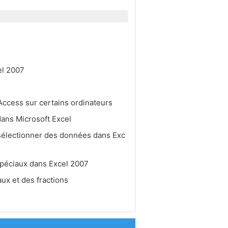
el 2007
ccess sur certains ordinateurs
dans Microsoft Excel
 sélectionner des données dans Exc
spéciaux dans Excel 2007
aux et des fractions