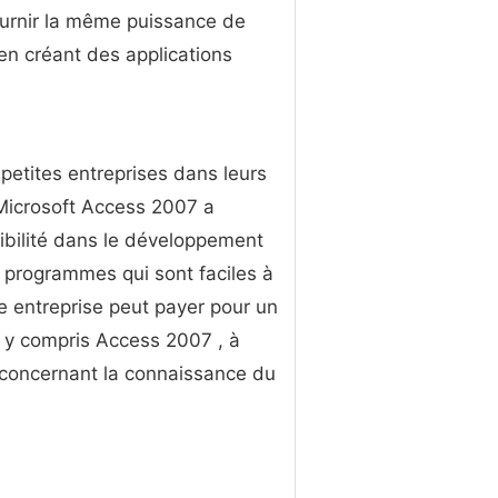
ournir la même puissance de
en créant des applications
 petites entreprises dans leurs
icrosoft Access 2007 a ​​
xibilité dans le développement
 programmes qui sont faciles à
e entreprise peut payer pour un
, y compris Access 2007 , à
se concernant la connaissance du