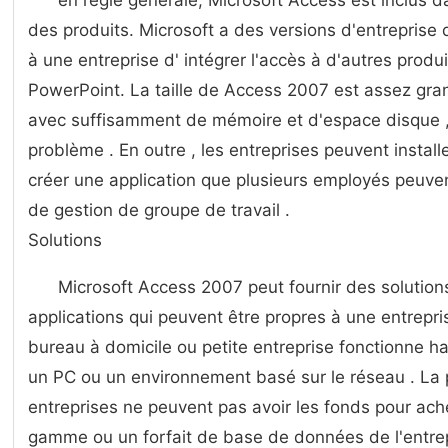
en règle générale, Microsoft Access est inclus da
des produits. Microsoft a des versions d'entreprise d
à une entreprise d' intégrer l'accès à d'autres produi
PowerPoint. La taille de Access 2007 est assez gra
avec suffisamment de mémoire et d'espace disque 
problème . En outre , les entreprises peuvent instal
créer une application que plusieurs employés peuven
de gestion de groupe de travail .
Solutions
Microsoft Access 2007 peut fournir des solutio
applications qui peuvent être propres à une entrepri
bureau à domicile ou petite entreprise fonctionne ha
un PC ou un environnement basé sur le réseau . La 
entreprises ne peuvent pas avoir les fonds pour ac
gamme ou un forfait de base de données de l'entre