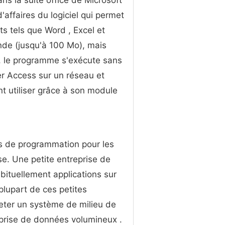
ns la suite office de Microsoft
'affaires du logiciel qui permet
ts tels que Word , Excel et
nde (jusqu'à 100 Mo), mais
, le programme s'exécute sans
ler Access sur un réseau et
t utiliser grâce à son module
ns de programmation pour les
se. Une petite entreprise de
bituellement applications sur
plupart de ces petites
heter un système de milieu de
prise de données volumineux .