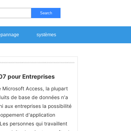
Search
pannage
systèmes
7 pour Entreprises
 Microsoft Access, la plupart
duits de base de données n'a
i aux entreprises la possibilité
oppement d'application
 Les personnes qui travaillent