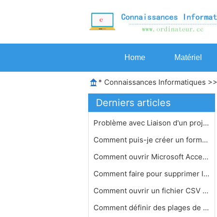
Home
Matériel
*
Connaissances Informatiques
>
Derniers articles
Problème avec Liaison d'un projet M…
Comment puis-je créer un formulaire…
Comment ouvrir Microsoft Access 2007…
Comment faire pour supprimer les vir…
Comment ouvrir un fichier CSV avec E…
Comment définir des plages de cellu…