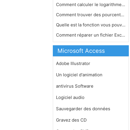
Comment calculer le logarithme Avec …
Comment trouver des pourcentages sur…
Quelle est la fonction vous pouvez u…
Comment réparer un fichier Excel 20…
Microsoft Access
Adobe Illustrator
Un logiciel d'animation
antivirus Software
Logiciel audio
Sauvegarder des données
Gravez des CD