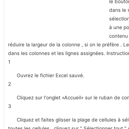
le bouto
dans le
sélectio
à une po
contenu 
réduire la largeur de la colonne , si on le préfère . 
dans les colonnes et les lignes assignées. Instructio
1
Ouvrez le fichier Excel sauvé.
2
Cliquez sur l'onglet «Accueil» sur le ruban de 
3
Cliquez et faites glisser la plage de cellules à s
toutes les cellules , cliquez sur " Sélectionner tout 