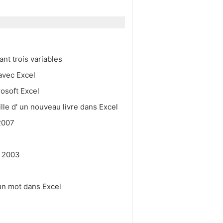
ant trois variables
avec Excel
rosoft Excel
le d' un nouveau livre dans Excel
 2007
l 2003
un mot dans Excel