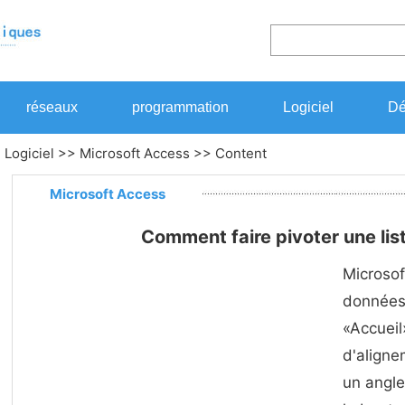
réseaux
programmation
Logiciel
Dé
>
Logiciel
>>
Microsoft Access
>> Content
Microsoft Access
Comment faire pivoter une lis
Microsof
données 
«Accueil
d'aligne
un angle