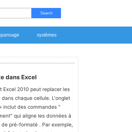
Search
pannage
systèmes
te dans Excel
t Excel 2010 peut replacer les
dans chaque cellule. L'onglet
» inclut des commandes "
ment" qui aligne les données à
 de pré-formaté . Par exemple,