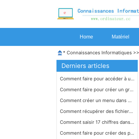
Home
Matériel
*
Connaissances Informatiques
>
Derniers articles
Comment faire pour accéder à une l…
Comment faire pour créer un graphiq…
Comment créer un menu dans Microsof…
Comment récupérer des fichiers Exc…
Comment saisir 17 chiffres dans Micr…
Comment faire pour créer des pages …