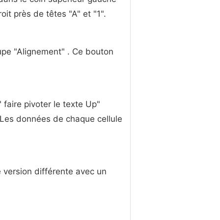
oit près de têtes "A" et "1".
oupe "Alignement" . Ce bouton
 faire pivoter le texte Up"
. Les données de chaque cellule
e version différente avec un