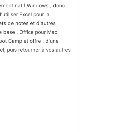
nement natif Windows , donc
utiliser Excel pour la
ets de notes et d'autres
e base , Office pour Mac
oot Camp et offre , d'une
l, puis retourner à vos autres