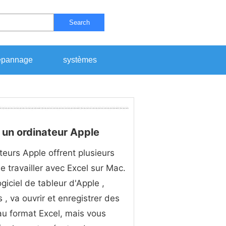
Search
pannage
systèmes
r un ordinateur Apple
teurs Apple offrent plusieurs
e travailler avec Excel sur Mac.
giciel de tableur d'Apple ,
, va ouvrir et enregistrer des
 au format Excel, mais vous