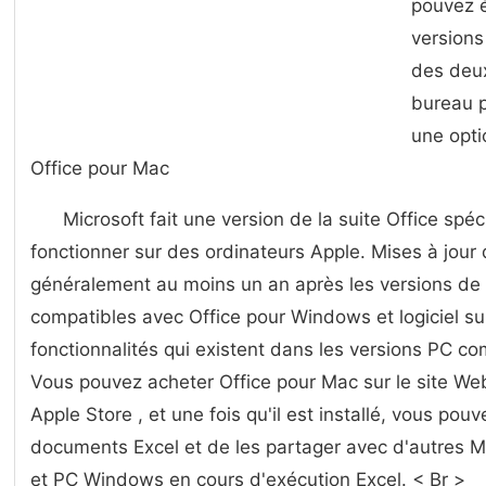
pouvez 
versions
des deux
bureau p
une opt
Office pour Mac
Microsoft fait une version de la suite Office sp
fonctionner sur des ordinateurs Apple. Mises à jour d
généralement au moins un an après les versions de 
compatibles avec Office pour Windows et logiciel su
fonctionnalités qui existent dans les versions PC co
Vous pouvez acheter Office pour Mac sur le site We
Apple Store , et une fois qu'il est installé, vous pouve
documents Excel et de les partager avec d'autres 
et PC Windows en cours d'exécution Excel. < Br >