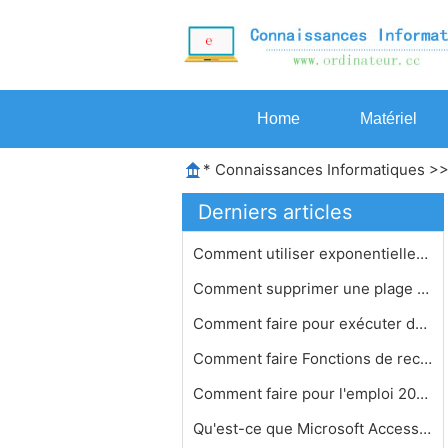
Home
Matériel
*
Connaissances Informatiques
>
Derniers articles
Comment utiliser exponentielles nég…
Comment supprimer une plage nommée …
Comment faire pour exécuter des scr…
Comment faire Fonctions de recherche…
Comment faire pour l'emploi 2002 Ave…
Qu'est-ce que Microsoft Access 2000 …