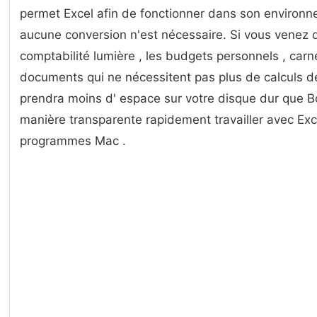
permet Excel afin de fonctionner dans son environ
aucune conversion n'est nécessaire. Si vous venez d'
comptabilité lumière , les budgets personnels , carn
documents qui ne nécessitent pas plus de calculs d
prendra moins d' espace sur votre disque dur que B
manière transparente rapidement travailler avec Exce
programmes Mac .