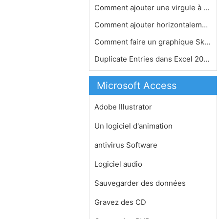
Comment ajouter une virgule à chaqu…
Comment ajouter horizontalement dans…
Comment faire un graphique Skew dans…
Duplicate Entries dans Excel 2003
Microsoft Access
Adobe Illustrator
Un logiciel d'animation
antivirus Software
Logiciel audio
Sauvegarder des données
Gravez des CD