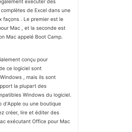
également exécuter des
 complètes de Excel dans une
 façons . Le premier est le
our Mac , et la seconde est
ion Mac appelé Boot Camp.
écialement conçu pour
e ce logiciel sont
Windows , mais ils sont
pport la plupart des
mpatibles Windows du logiciel.
b d'Apple ou une boutique
z créer, lire et éditer des
Mac exécutant Office pour Mac