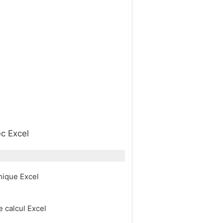
ec Excel
hique Excel
e calcul Excel