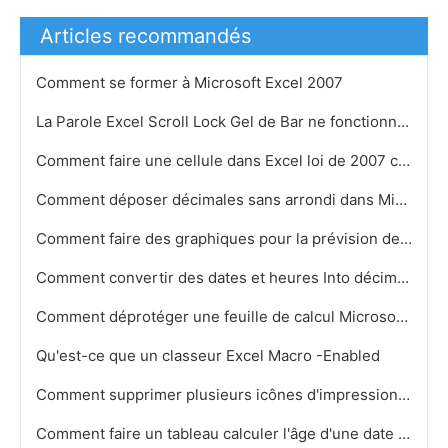
Articles recommandés
Comment se former à Microsoft Excel 2007
La Parole Excel Scroll Lock Gel de Bar ne fonctionnera pas
Comment faire une cellule dans Excel loi de 2007 comme une case à cocher
Comment déposer décimales sans arrondi dans Microsoft Excel
Comment faire des graphiques pour la prévision des ventes dans Excel
Comment convertir des dates et heures Into décimales dans Excel 2003
Comment déprotéger une feuille de calcul Microsoft Excel Password
Qu'est-ce que un classeur Excel Macro -Enabled
Comment supprimer plusieurs icônes d'impression sous Microsoft Excel
Comment faire un tableau calculer l'âge d'une date de naissance dans Microsoft Access