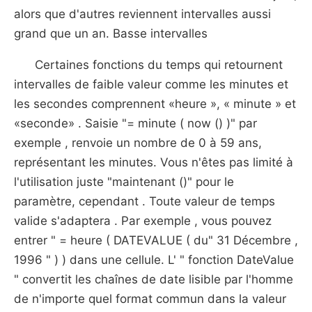
alors que d'autres reviennent intervalles aussi
grand que un an. Basse intervalles
Certaines fonctions du temps qui retournent
intervalles de faible valeur comme les minutes et
les secondes comprennent «heure », « minute » et
«seconde» . Saisie "= minute ( now () )" par
exemple , renvoie un nombre de 0 à 59 ans,
représentant les minutes. Vous n'êtes pas limité à
l'utilisation juste "maintenant ()" pour le
paramètre, cependant . Toute valeur de temps
valide s'adaptera . Par exemple , vous pouvez
entrer " = heure ( DATEVALUE ( du" 31 Décembre ,
1996 " ) ) dans une cellule. L' " fonction DateValue
" convertit les chaînes de date lisible par l'homme
de n'importe quel format commun dans la valeur