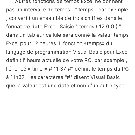
Autres fonctions de temps Excel ne donnent
pas un intervalle de temps . " temps", par exemple
, convertit un ensemble de trois chiffres dans le
format de date Excel. Saisie " temps ( 12,0,0 ) "
dans un tableur cellule sera donné la valeur temps
Excel pour 12 heures. l' fonction «temps» du
langage de programmation Visual Basic pour Excel
définit l' heure actuelle de votre PC. par exemple ,
l'énoncé « time = # 11:37 #" définit le temps du PC
à 11h37 . les caractères "#" disent Visual Basic
que la valeur est une date et non d'un autre type .