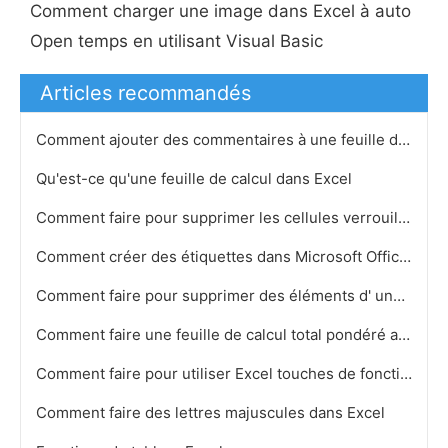
Comment charger une image dans Excel à auto
Open temps en utilisant Visual Basic
Articles recommandés
Comment ajouter des commentaires à une feuille de calcul dans Excel 2003
Qu'est-ce qu'une feuille de calcul dans Excel
Comment faire pour supprimer les cellules verrouillées dans Excel 2003
Comment créer des étiquettes dans Microsoft Office 2007 à partir Excel 2007
Comment faire pour supprimer des éléments d' une zone de liste dans Excel
Comment faire une feuille de calcul total pondéré année dans Excel
Comment faire pour utiliser Excel touches de fonction sur un Mac
Comment faire des lettres majuscules dans Excel