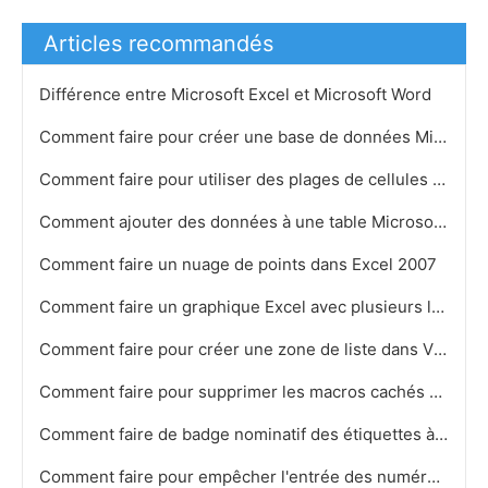
Articles recommandés
Différence entre Microsoft Excel et Microsoft Word
Comment faire pour créer une base de données Microsoft Access
Comment faire pour utiliser des plages de cellules dans Excel Formules
Comment ajouter des données à une table Microsoft Access
Comment faire un nuage de points dans Excel 2007
Comment faire un graphique Excel avec plusieurs légendes
Comment faire pour créer une zone de liste dans VB partir d'une feuille Excel
Comment faire pour supprimer les macros cachés dans une feuille de calcul Excel
Comment faire de badge nominatif des étiquettes à partir d'une liste Excel
Comment faire pour empêcher l'entrée des numéros de série dupliqués dans un formulaire Microsof…