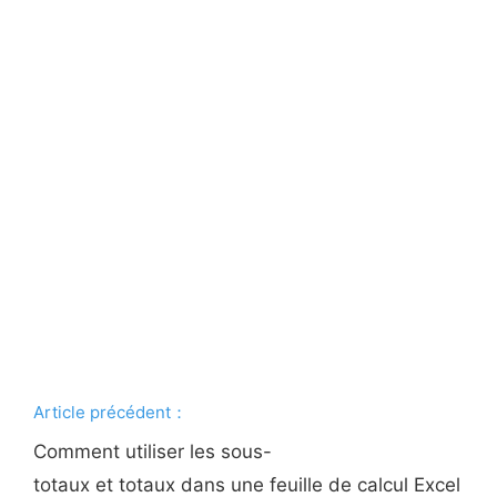
Article précédent：
Comment utiliser les sous-
totaux et totaux dans une feuille de calcul Excel