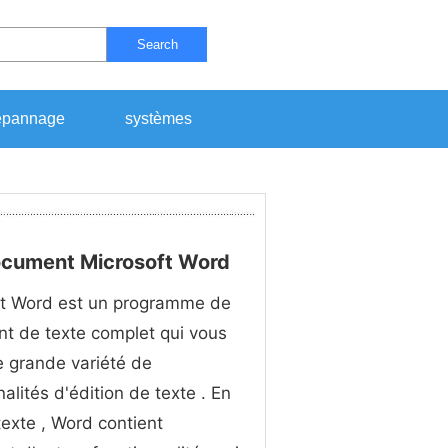
Search
pannage
systèmes
document Microsoft Word
ft Word est un programme de
nt de texte complet qui vous
e grande variété de
nalités d'édition de texte . En
texte , Word contient