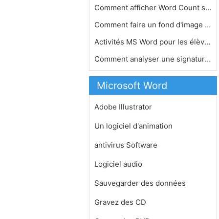
Comment afficher Word Count sur ​​do…
Comment faire un fond d'image dans M…
Activités MS Word pour les élèves…
Comment analyser une signature pour …
Microsoft Word
Adobe Illustrator
Un logiciel d'animation
antivirus Software
Logiciel audio
Sauvegarder des données
Gravez des CD