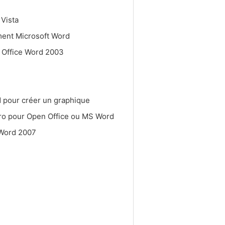
 Vista
ent Microsoft Word
t Office Word 2003
d pour créer un graphique
ro pour Open Office ou MS Word
 Word 2007