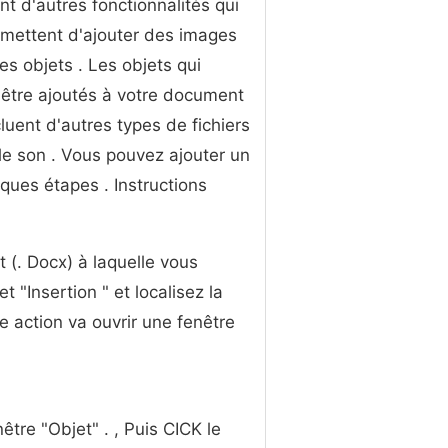
t d'autres fonctionnalités qui
mettent d'ajouter des images
res objets . Les objets qui
être ajoutés à votre document
luent d'autres types de fichiers
 le son . Vous pouvez ajouter un
ques étapes . Instructions
 (. Docx) à laquelle vous
t "Insertion " et localisez la
te action va ouvrir une fenêtre
nêtre "Objet" . , Puis CICK le