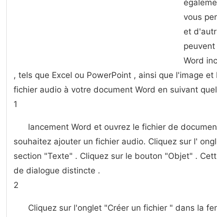
égalemen
vous per
et d'aut
peuvent 
Word inc
, tels que Excel ou PowerPoint , ainsi que l'image et
fichier audio à votre document Word en suivant quel
1
lancement Word et ouvrez le fichier de document
souhaitez ajouter un fichier audio. Cliquez sur l' ongle
section "Texte" . Cliquez sur le bouton "Objet" . Cet
de dialogue distincte .
2
Cliquez sur l'onglet "Créer un fichier " dans la fe