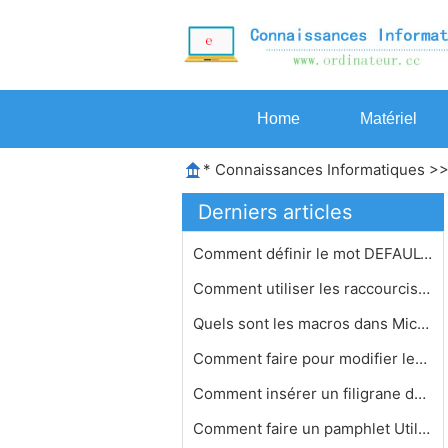
Home
Matériel
*
Connaissances Informatiques
>
Derniers articles
Comment définir le mot DEFAULT MS r…
Comment utiliser les raccourcis de s…
Quels sont les macros dans Microsoft…
Comment faire pour modifier les para…
Comment insérer un filigrane dans M…
Comment faire un pamphlet Utilisatio…