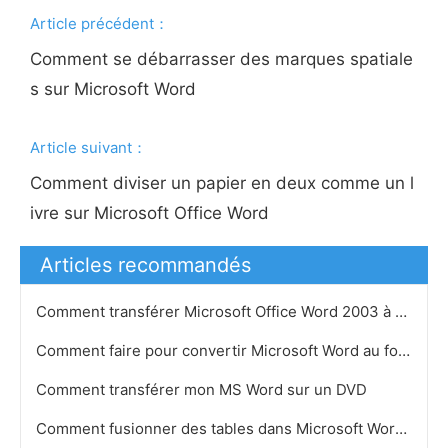
Article précédent：
Comment se débarrasser des marques spatiale
s sur Microsoft Word
Article suivant：
Comment diviser un papier en deux comme un l
ivre sur Microsoft Office Word
Articles recommandés
Comment transférer Microsoft Office Word 2003 à un autre ordinateur avec la même licence
Comment faire pour convertir Microsoft Word au format PDF et le suivi des modifications dans Adobe A…
Comment transférer mon MS Word sur un DVD
Comment fusionner des tables dans Microsoft Word 2007