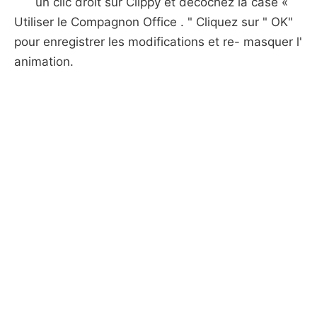
un clic droit sur Clippy et décochez la case «
Utiliser le Compagnon Office . " Cliquez sur " OK"
pour enregistrer les modifications et re- masquer l'
animation.