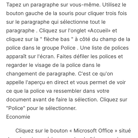
Tapez un paragraphe sur vous-même. Utilisez le
bouton gauche de la souris pour cliquer trois fois
sur le paragraphe qui sélectionne tout le
paragraphe . Cliquez sur l'onglet «Accueil» et
cliquez sur la " flèche bas " à côté du champ de la
police dans le groupe Police . Une liste de polices
apparaît sur l'écran. Faites défiler les polices et
regarder le visage de la police dans le
changement de paragraphe. C'est ce qu'on
appelle l'aperçu en direct et vous permet de voir
ce que la police va ressembler dans votre
document avant de faire la sélection. Cliquez sur
"Police" pour le sélectionner.
Economie
Cliquez sur le bouton « Microsoft Office » situé