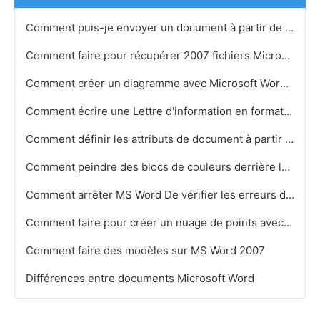
Comment puis-je envoyer un document à partir de MS Word pour Email
Comment faire pour récupérer 2007 fichiers Microsoft Word
Comment créer un diagramme avec Microsoft Word 2003
Comment écrire une Lettre d'information en format MS Word
Comment définir les attributs de document à partir de documents APA- style en utilisant MS Word
Comment peindre des blocs de couleurs derrière le texte dans Microsoft Word 2003
Comment arrêter MS Word De vérifier les erreurs de vérification linguistique
Comment faire pour créer un nuage de points avec un tableur de Microsoft Word
Comment faire des modèles sur MS Word 2007
Différences entre documents Microsoft Word