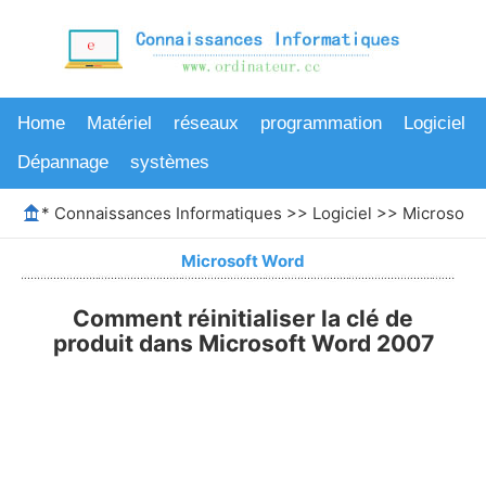
Home
Matériel
réseaux
programmation
Logiciel
Dépannage
systèmes
*
Connaissances Informatiques
>>
Logiciel
>>
Microsoft
Microsoft Word
Comment réinitialiser la clé de
produit dans Microsoft Word 2007