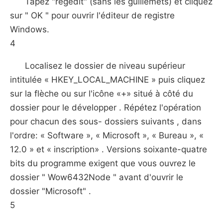
Tapez "regedit" (sans les guillemets) et cliquez
sur " OK " pour ouvrir l'éditeur de registre
Windows.
4
Localisez le dossier de niveau supérieur
intitulée « HKEY_LOCAL_MACHINE » puis cliquez
sur la flèche ou sur l'icône «+» situé à côté du
dossier pour le développer . Répétez l'opération
pour chacun des sous- dossiers suivants , dans
l'ordre: « Software », « Microsoft », « Bureau », «
12.0 » et « inscription» . Versions soixante-quatre
bits du programme exigent que vous ouvrez le
dossier " Wow6432Node " avant d'ouvrir le
dossier "Microsoft" .
5