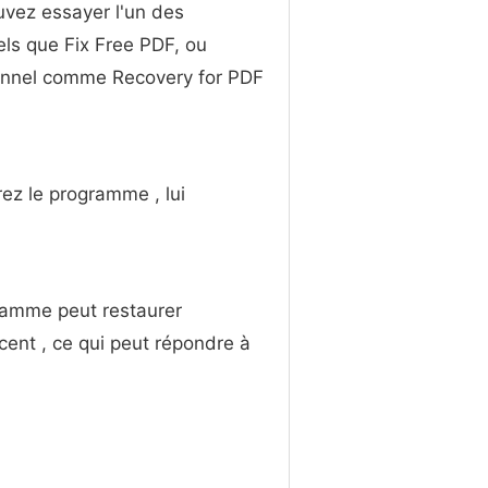
uvez essayer l'un des
els que Fix Free PDF, ou
onnel comme Recovery for PDF
vrez le programme , lui
gramme peut restaurer
cent , ce qui peut répondre à