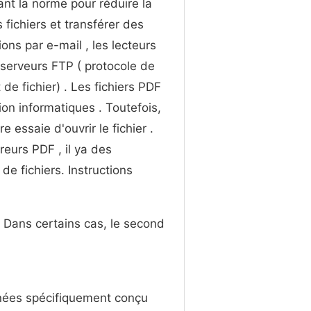
nt la norme pour réduire la
s fichiers et transférer des
ions par e-mail , les lecteurs
 serveurs FTP ( protocole de
 de fichier) . Les fichiers PDF
ion informatiques . Toutefois,
 essaie d'ouvrir le fichier .
reurs PDF , il ya des
e fichiers. Instructions
. Dans certains cas, le second
nnées spécifiquement conçu