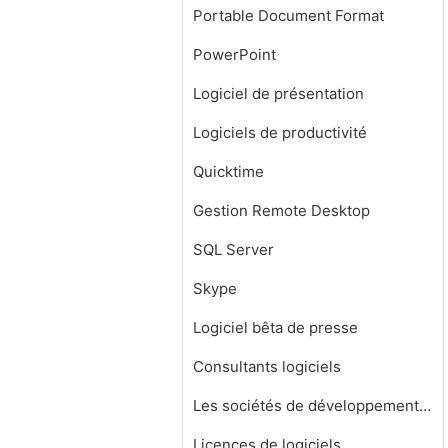
Portable Document Format
PowerPoint
Logiciel de présentation
Logiciels de productivité
Quicktime
Gestion Remote Desktop
SQL Server
Skype
Logiciel bêta de presse
Consultants logiciels
Les sociétés de développement de logiciels
Licences de logiciels