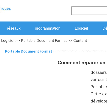
réseaux
programmation
Logiciel
Dé
>
Logiciel
>>
Portable Document Format
>> Content
Portable Document Format
Comment réparer un
dossiers
verrouil
Portabl
Cette ex
dévelop