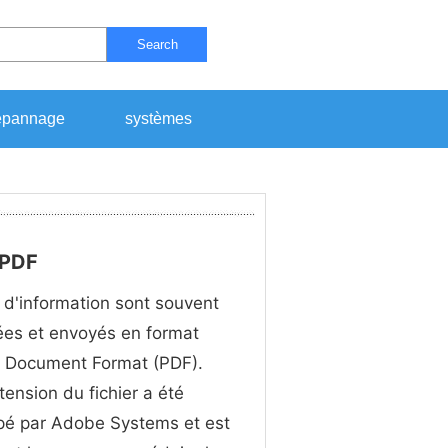
Search
pannage
systèmes
 PDF
 d'information sont souvent
lées et envoyés en format
e Document Format (PDF).
tension du fichier a été
pé par Adobe Systems et est