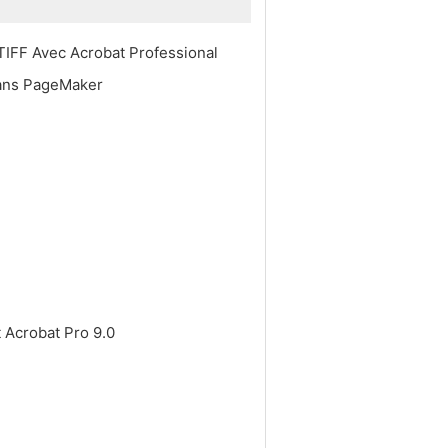
 TIFF Avec Acrobat Professional
 dans PageMaker
nt Acrobat Pro 9.0