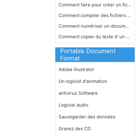
Comment faire pour créer un fichier…
Comment compiler des fichiers PDF
Comment numériser un document de le…
Comment copier du texte d' un PDF en…
Portable Document
Format
Adobe Illustrator
Un logiciel d'animation
antivirus Software
Logiciel audio
Sauvegarder des données
Gravez des CD