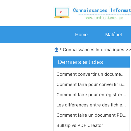
Home
Matériel
*
Connaissances Informatiques
>
Derniers articles
Comment convertir un document PDF sé…
Comment faire pour convertir un fich…
Comment faire pour enregistrer une a…
Les différences entre des fichiers …
Comment faire un document PDF , un r…
Bullzip vs PDF Creator