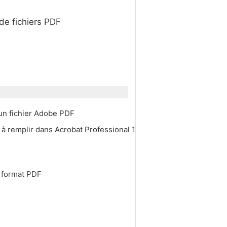
 de fichiers PDF
 un fichier Adobe PDF
 à remplir dans Acrobat Professional 1
u format PDF