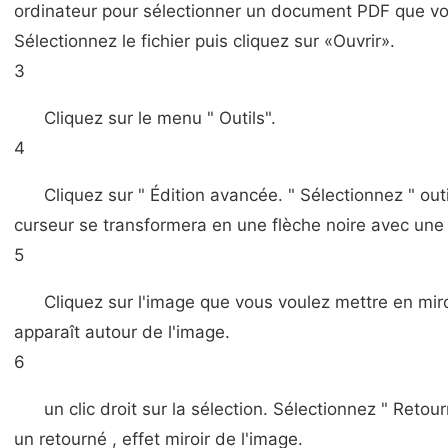
ordinateur pour sélectionner un document PDF que vou
Sélectionnez le fichier puis cliquez sur «Ouvrir».
3
Cliquez sur le menu " Outils".
4
Cliquez sur " Édition avancée. " Sélectionnez " outi
curseur se transformera en une flèche noire avec une p
5
Cliquez sur l'image que vous voulez mettre en miro
apparaît autour de l'image.
6
un clic droit sur la sélection. Sélectionnez " Reto
un retourné , effet miroir de l'image.