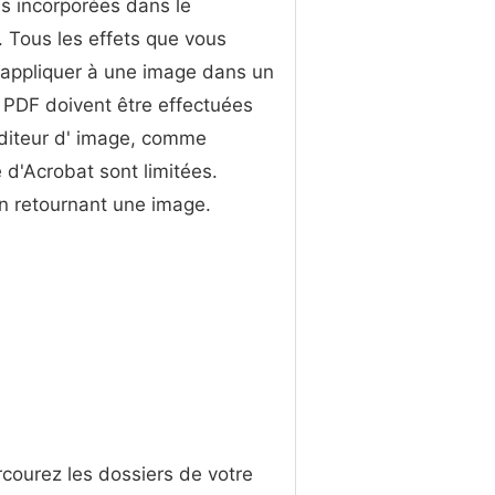
s incorporées dans le
 Tous les effets que vous
 appliquer à une image dans un
PDF doivent être effectuées
diteur d' image, comme
d'Acrobat sont limitées.
 en retournant une image.
arcourez les dossiers de votre