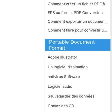
Comment créer un fichier PDF à par…
EPS au format PDF Conversion
Comment exporter un document Word en…
Comment faire pour convertir un fich…
Portable Document
Format
Adobe Illustrator
Un logiciel d'animation
antivirus Software
Logiciel audio
Sauvegarder des données
Gravez des CD