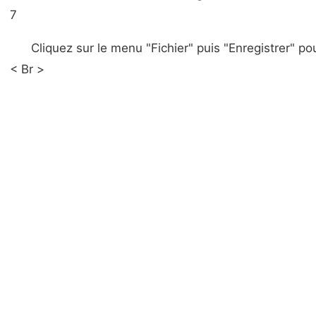
7
Cliquez sur le menu "Fichier" puis "Enregistrer" pou
< Br >