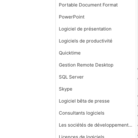
Portable Document Format
PowerPoint
Logiciel de présentation
Logiciels de productivité
Quicktime
Gestion Remote Desktop
SQL Server
Skype
Logiciel bêta de presse
Consultants logiciels
Les sociétés de développement de logiciels
Licences de logiciels