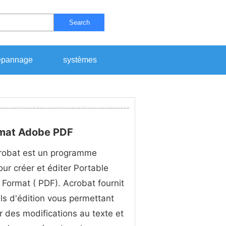
Search
pannage
systèmes
ormat Adobe PDF
obat est un programme
ur créer et éditer Portable
Format ( PDF). Acrobat fournit
ils d'édition vous permettant
r des modifications au texte et