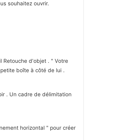
s souhaitez ouvrir.
l Retouche d'objet . " Votre
etite boîte à côté de lui .
ir . Un cadre de délimitation
urnement horizontal " pour créer