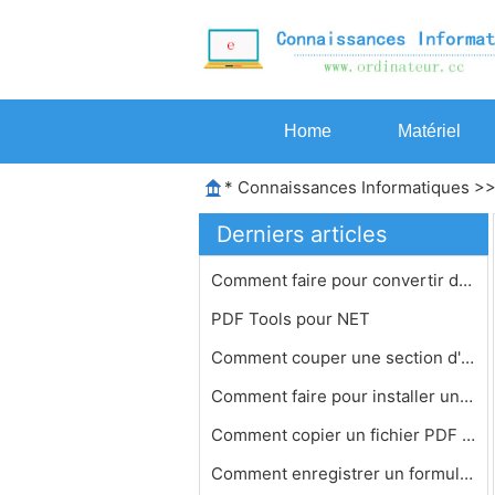
Home
Matériel
*
Connaissances Informatiques
>
Derniers articles
Comment faire pour convertir des doc…
PDF Tools pour NET
Comment couper une section d'un PDF
Comment faire pour installer une imp…
Comment copier un fichier PDF verrou…
Comment enregistrer un formulaire PD…