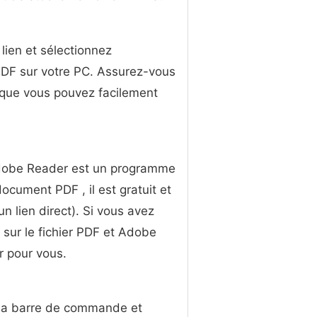
 lien et sélectionnez
r PDF sur votre PC. Assurez-vous
r que vous pouvez facilement
Adobe Reader est un programme
document PDF , il est gratuit et
un lien direct). Si vous avez
z sur le fichier PDF et Adobe
r pour vous.
s la barre de commande et