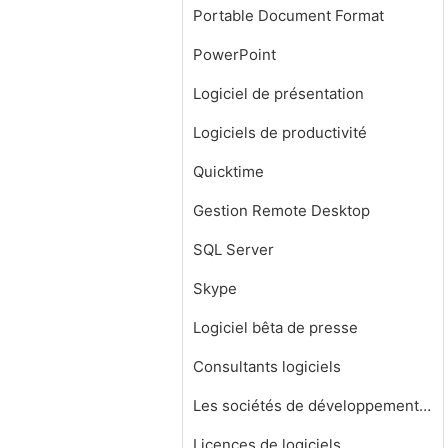
Portable Document Format
PowerPoint
Logiciel de présentation
Logiciels de productivité
Quicktime
Gestion Remote Desktop
SQL Server
Skype
Logiciel bêta de presse
Consultants logiciels
Les sociétés de développement de logiciels
Licences de logiciels