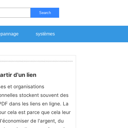
Search
pannage
systèmes
tir d'un lien
ses et organisations
onnelles stockent souvent des
 PDF dans les liens en ligne. La
our cela est parce que cela leur
'économiser de l'argent, du