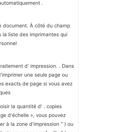
 automatiquement .
re document. À côté du champ
 la liste des imprimantes qui
rsonnel
traitement d' impression. . Dans
 d'imprimer une seule page ou
es exacts de page si vous avez
iques
sir la quantité d' . copies
age d'échelle », vous pouvez
er à la zone d'impression " ) ou