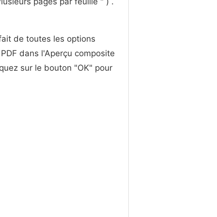
sieurs pages par feuille " ) .
ait de toutes les options
e PDF dans l'Aperçu composite
liquez sur le bouton "OK" pour