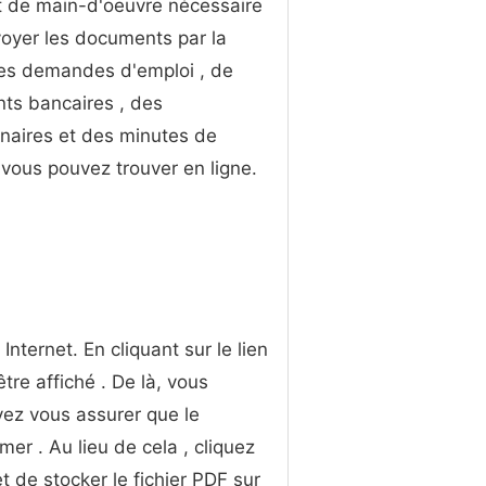
t de main-d'oeuvre nécessaire
oyer les documents par la
es demandes d'emploi , de
ts bancaires , des
naires et des minutes de
vous pouvez trouver en ligne.
Internet. En cliquant sur le lien
tre affiché . De là, vous
ez vous assurer que le
er . Au lieu de cela , cliquez
et de stocker le fichier PDF sur