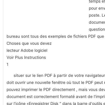
temps e
pour env
poste. L
documen
question
bureau sont tous des exemples de fichiers PDF que 
Choses que vous devez
lecteur Adobe logiciel
Voir Plus Instructions
1
situer sur le lien PDF à partir de votre navigateur 
doit ouvrir une nouvelle fenêtre où tout le PDF peut ê
pouvez imprimer le PDF directement , mais vous dev
document est correctement formaté avant de l'imprim
sur l'icône «Enregistrer Disk " dans la barre d'outils 