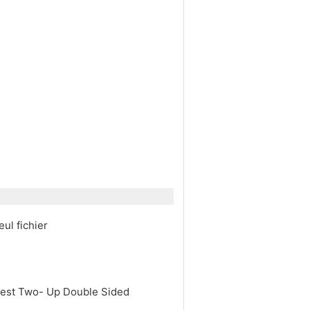
ul fichier
C'est Two- Up Double Sided