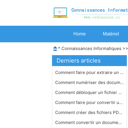
Home
Matériel
*
Connaissances Informatiques
>
Derniers articles
Comment faire pour extraire un vecte…
Comment numériser des documents PDF…
Comment débloquer un fichier PDF av…
Comment faire pour convertir un fich…
Comment créer des fichiers PDF avec…
Comment convertir un document PDF Re…