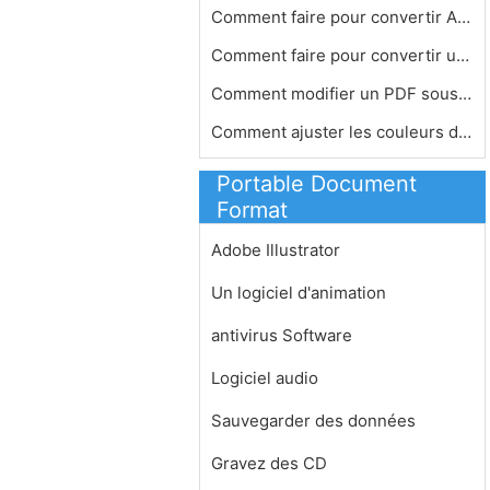
Comment faire pour convertir ASP ver…
Comment faire pour convertir un fich…
Comment modifier un PDF sous Linux
Comment ajuster les couleurs dans un…
Portable Document
Format
Adobe Illustrator
Un logiciel d'animation
antivirus Software
Logiciel audio
Sauvegarder des données
Gravez des CD