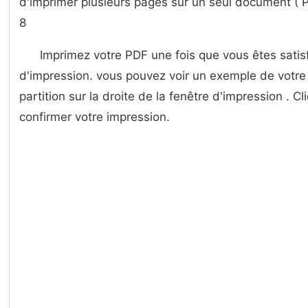
d'imprimer plusieurs pages sur un seul document ( Plu
8
Imprimez votre PDF une fois que vous êtes satisf
d'impression. vous pouvez voir un exemple de votr
partition sur la droite de la fenêtre d'impression . C
confirmer votre impression.