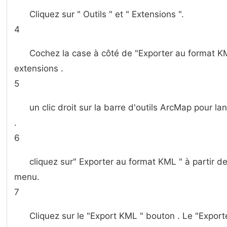
Cliquez sur " Outils " et " Extensions ".
4
Cochez la case à côté de "Exporter au format K
extensions .
5
un clic droit sur la barre d'outils ArcMap pour la
.
6
cliquez sur" Exporter au format KML " à partir de
menu.
7
Cliquez sur le "Export KML " bouton . Le "Expor