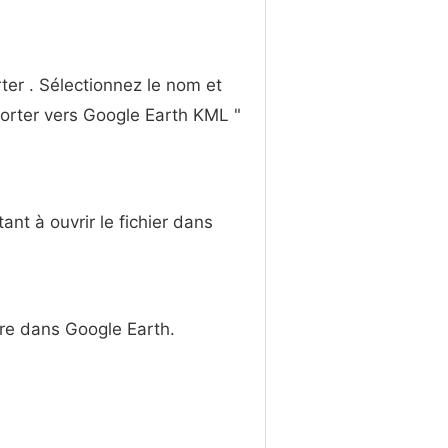
ter . Sélectionnez le nom et
porter vers Google Earth KML "
nt à ouvrir le fichier dans
vre dans Google Earth.