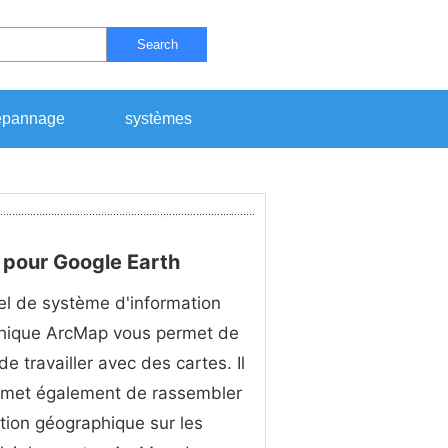
Search
pannage
systèmes
pour Google Earth
iel de système d'information
hique ArcMap vous permet de
de travailler avec des cartes. Il
rmet également de rassembler
ation géographique sur les