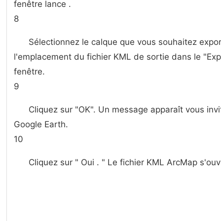
fenêtre lance .
8
Sélectionnez le calque que vous souhaitez expor
l'emplacement du fichier KML de sortie dans le "Ex
fenêtre.
9
Cliquez sur "OK". Un message apparaît vous invita
Google Earth.
10
Cliquez sur " Oui . " Le fichier KML ArcMap s'ou