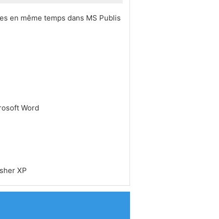
oîtes en même temps dans MS Publis
rosoft Word
isher XP