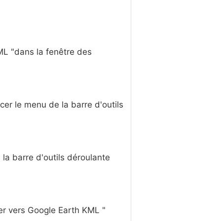
ML "dans la fenêtre des
ncer le menu de la barre d'outils
 la barre d'outils déroulante
ter vers Google Earth KML "