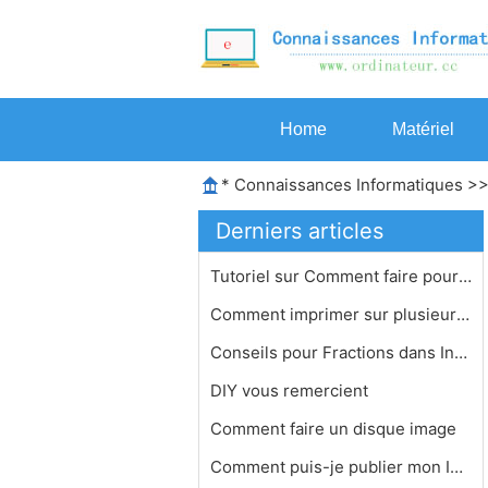
Home
Matériel
*
Connaissances Informatiques
>
Derniers articles
Tutoriel sur Comment faire pour réc…
Comment imprimer sur plusieurs pages…
Conseils pour Fractions dans InDesig…
DIY vous remercient
Comment faire un disque image
Comment puis-je publier mon Imac Sit…