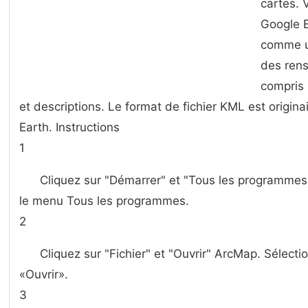
cartes. 
Google E
comme un
des rens
compris 
et descriptions. Le format de fichier KML est origina
Earth. Instructions
1
Cliquez sur "Démarrer" et "Tous les programmes 
le menu Tous les programmes.
2
Cliquez sur "Fichier" et "Ouvrir" ArcMap. Sélecti
«Ouvrir».
3