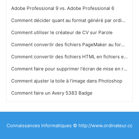
Adobe Professional 9 vs. Adobe Professional 6
Comment décider quant au format généré par ordinateur Cartes de voeux
Comment utiliser le créateur de CV sur Parole
Comment convertir des fichiers PageMaker au format JPEG et GIF
Comment convertir des fichiers HTML en fichiers ebook
Comment faire pour supprimer l'écran de mise en route sur Acrobat 8 ​​
Comment ajuster la toile à l'image dans Photoshop
Comment faire un Avery 5383 Badge
Connaissances Informatiques © http://www.ordinateur.cc