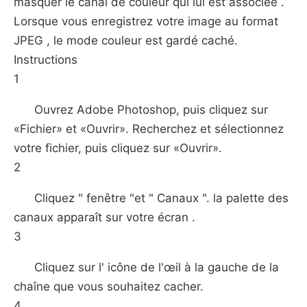
masquer le canal de couleur qui lui est associée .
Lorsque vous enregistrez votre image au format
JPEG , le mode couleur est gardé caché.
Instructions
1
Ouvrez Adobe Photoshop, puis cliquez sur
«Fichier» et «Ouvrir». Recherchez et sélectionnez
votre fichier, puis cliquez sur «Ouvrir».
2
Cliquez " fenêtre "et " Canaux ". la palette des
canaux apparaît sur votre écran .
3
Cliquez sur l' icône de l'œil à la gauche de la
chaîne que vous souhaitez cacher.
4