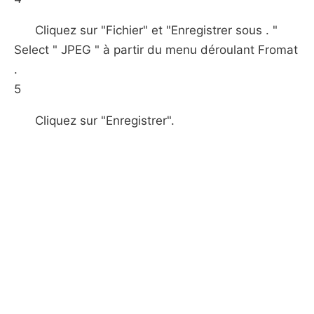
Cliquez sur "Fichier" et "Enregistrer sous . "
Select " JPEG " à partir du menu déroulant Fromat
.
5
Cliquez sur "Enregistrer".