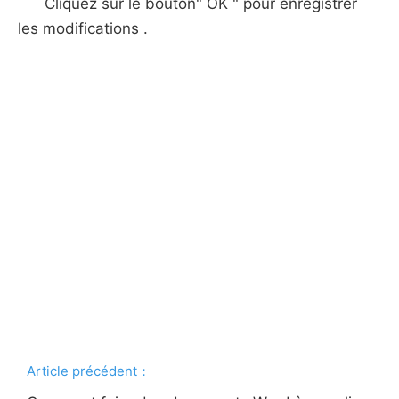
Cliquez sur le bouton" OK " pour enregistrer
les modifications .
Article précédent：