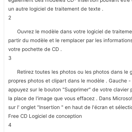
également des modèles CD- insertion pouvant être u
un autre logiciel de traitement de texte .
2
Ouvrez le modèle dans votre logiciel de traitemen
partir du modèle et le remplacer par les information
votre pochette de CD .
3
Retirez toutes les photos ou les photos dans le 
propres photos et clipart dans le modèle . Gauche -
appuyez sur le bouton "Supprimer" de votre clavier po
la place de l'image que vous effacez . Dans Microso
sur l' onglet "Insertion " en haut de l'écran et sélec
Free CD Logiciel de conception
4