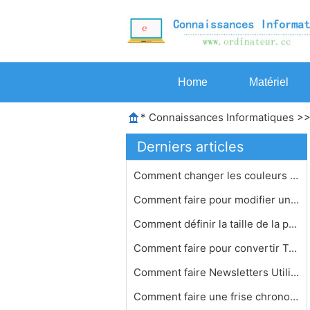
Home
Matériel
*
Connaissances Informatiques
>
Derniers articles
Comment changer les couleurs dans Ad…
Comment faire pour modifier une acti…
Comment définir la taille de la pag…
Comment faire pour convertir Travaux…
Comment faire Newsletters Utilisatio…
Comment faire une frise chronologiqu…