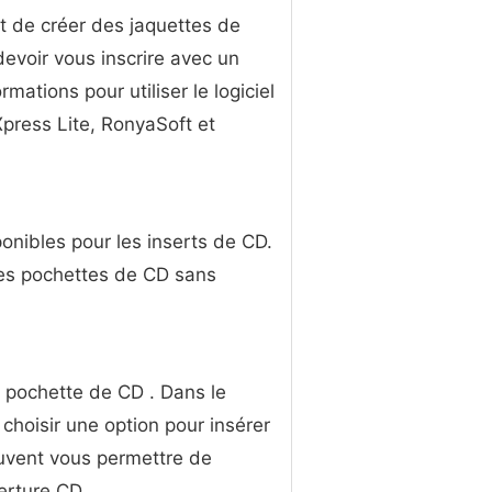
t de créer des jaquettes de
 devoir vous inscrire avec un
mations pour utiliser le logiciel
Xpress Lite, RonyaSoft et
ponibles pour les inserts de CD.
les pochettes de CD sans
e pochette de CD . Dans le
 choisir une option pour insérer
euvent vous permettre de
erture CD .