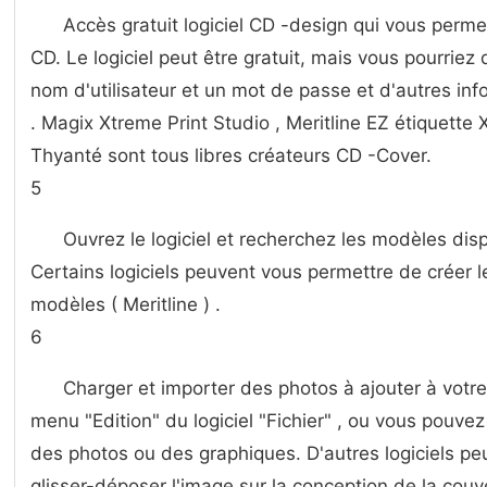
Accès gratuit logiciel CD -design qui vous perme
CD. Le logiciel peut être gratuit, mais vous pourriez
nom d'utilisateur et un mot de passe et d'autres infor
. Magix Xtreme Print Studio , Meritline EZ étiquette 
Thyanté sont tous libres créateurs CD -Cover.
5
Ouvrez le logiciel et recherchez les modèles dis
Certains logiciels peuvent vous permettre de créer 
modèles ( Meritline ) .
6
Charger et importer des photos à ajouter à votr
menu "Edition" du logiciel "Fichier" , ou vous pouvez
des photos ou des graphiques. D'autres logiciels p
glisser-déposer l'image sur la conception de la couv