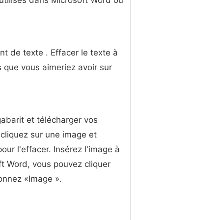
tilisés dans Microsoft Word ou
t de texte . Effacer le texte à
s que vous aimeriez avoir sur
gabarit et télécharger vos
 cliquez sur une image et
ur l'effacer. Insérez l'image à
ft Word, vous pouvez cliquer
tionnez «Image ».