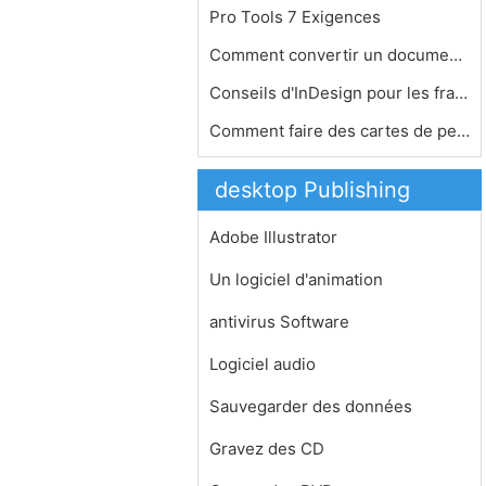
Pro Tools 7 Exigences
Comment convertir un document DocBoo…
Conseils d'InDesign pour les fractio…
Comment faire des cartes de petites …
desktop Publishing
Adobe Illustrator
Un logiciel d'animation
antivirus Software
Logiciel audio
Sauvegarder des données
Gravez des CD