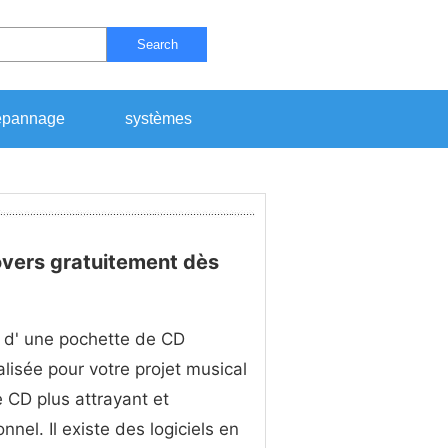
Search
pannage
systèmes
vers gratuitement dès
 d' une pochette de CD
lisée pour votre projet musical
e CD plus attrayant et
nnel. Il existe des logiciels en