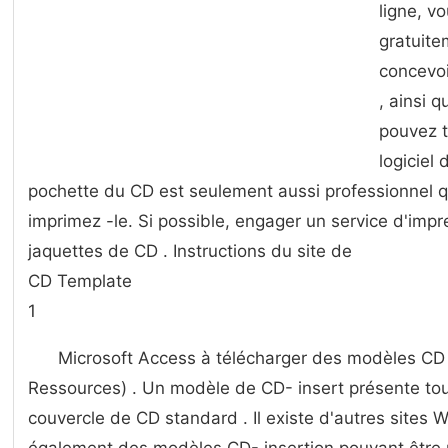
ligne, v
gratuite
concevoi
, ainsi 
pouvez t
logiciel 
pochette du CD est seulement aussi professionnel qu
imprimez -le. Si possible, engager un service d'imp
jaquettes de CD . Instructions du site de
CD Template
1
Microsoft Access à télécharger des modèles CD -
Ressources) . Un modèle de CD- insert présente to
couvercle de CD standard . Il existe d'autres sites 