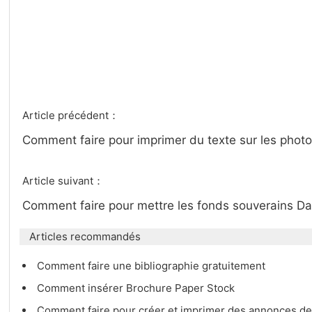
Article précédent：
Comment faire pour imprimer du texte sur les pho
Article suivant：
Comment faire pour mettre les fonds souverains D
Articles recommandés
Comment faire une bibliographie gratuitement
Comment insérer Brochure Paper Stock
Comment faire pour créer et imprimer des annonces d