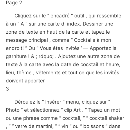
Page 2
Cliquez sur le “ encadré ” outil , qui ressemble
à un “ A ” sur une carte d' index. Dessiner une
zone de texte en haut de la carte et tapez le
message principal , comme “ Cocktails à mon
endroit! ” Ou “ Vous êtes invités ’ — Apportez la
garniture ! & ; rdquo; . Ajoutez une autre zone de
texte à la carte avec la date de cocktail et heure,
lieu, thème , vêtements et tout ce que les invités
doivent apporter
3
Déroulez le “ Insérer ” menu, cliquez sur “
Photo ” et sélectionnez “ clip Art . ” Tapez un mot
ou une phrase comme “ cocktail, ” “ cocktail shaker
, ” “ verre de martini, ” “ vin ” ou “ boissons ” dans