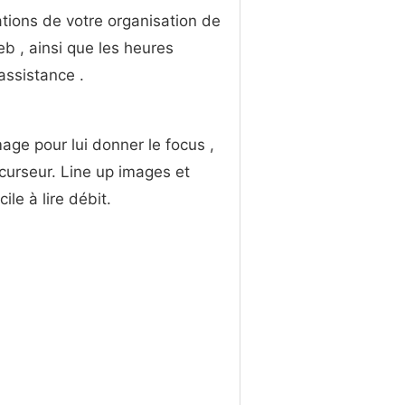
ations de votre organisation de
b , ainsi que les heures
assistance .
age pour lui donner le focus ,
e curseur. Line up images et
le à lire débit.