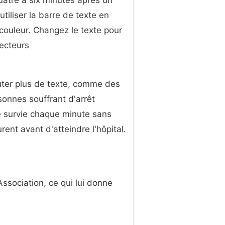
atre à six minutes après un
tiliser la barre de texte en
 couleur. Changez le texte pour
lecteurs
outer plus de texte, comme des
sonnes souffrant d'arrêt
e survie chaque minute sans
nt avant d'atteindre l'hôpital.
Association, ce qui lui donne