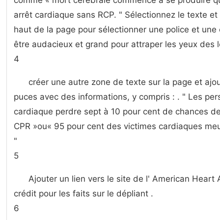
comme « mort cérébrale commence à se produire qu
arrêt cardiaque sans RCP. " Sélectionnez le texte et u
haut de la page pour sélectionner une police et une
être audacieux et grand pour attraper les yeux des 
4
créer une autre zone de texte sur la page et aj
puces avec des informations, y compris : . " Les per
cardiaque perdre sept à 10 pour cent de chances d
CPR »ou« 95 pour cent des victimes cardiaques meure
"
5
Ajouter un lien vers le site de l' American Heart 
crédit pour les faits sur le dépliant .
6