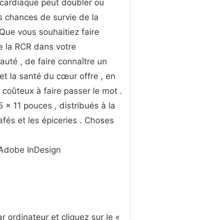
 cardiaque peut doubler ou
les chances de survie de la
 Que vous souhaitiez faire
e la RCR dans votre
té , de faire connaître un
et la santé du cœur offre , en
coûteux à faire passer le mot .
5 x 11 pouces , distribués à la
afés et les épiceries . Choses
 Adobe InDesign
 ordinateur et cliquez sur le «