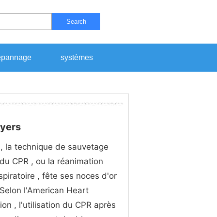
Search
pannage
systèmes
lyers
, la technique de sauvetage
du CPR , ou la réanimation
spiratoire , fête ses noces d'or
. Selon l'American Heart
ion , l'utilisation du CPR après