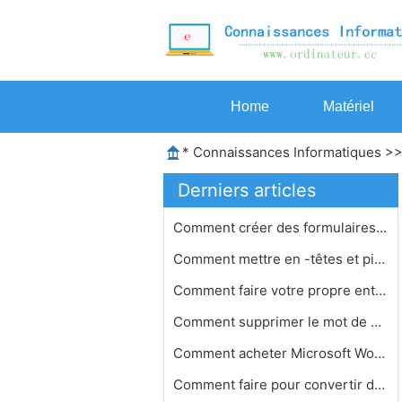
Home
Matériel
*
Connaissances Informatiques
>
Derniers articles
Comment créer des formulaires d'aff…
Comment mettre en -têtes et pieds d…
Comment faire votre propre entrepris…
Comment supprimer le mot de passe pa…
Comment acheter Microsoft Word occas…
Comment faire pour convertir des fic…