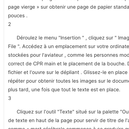
page vierge » sur obtenir une page de papier standard
pouces .
2
Déroulez le menu "Insertion " , cliquez sur " Ima
File ". Accédez à un emplacement sur ​​votre ordina
stockées pour l'aviateur , comme les personnes mod
correct de CPR main et le placement de la bouche.
fichier et l'ouvre sur le dépliant . Glissez-le en plac
répéter pour obtenir toutes les images sur le docum
plus tard, une fois que tout le texte est en place.
3
Cliquez sur l'outil "Texte" situé sur la palette "O
de texte en haut de la page pour servir de titre de l'a