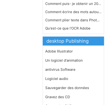
Comment puis- je obtenir un 2007 Mac…
Comment écrire des mots autour d'un…
Comment plier texte dans Photoshop
Qu'est-ce que l'OCR Adobe
desktop Publishing
Adobe Illustrator
Un logiciel d'animation
antivirus Software
Logiciel audio
Sauvegarder des données
Gravez des CD