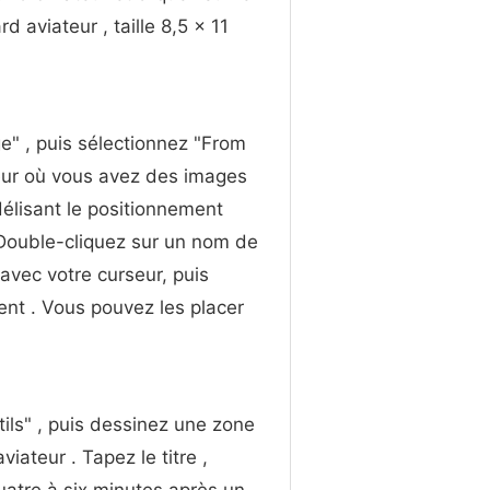
 aviateur , taille 8,5 x 11
ge" , puis sélectionnez "From
teur où vous avez des images
élisant le positionnement
 Double-cliquez sur un nom de
e avec votre curseur, puis
ent . Vous pouvez les placer
utils" , puis dessinez une zone
viateur . Tapez le titre ,