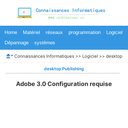
Home
Matériel
réseaux
programmation
Logiciel
Dépannage
systèmes
*
Connaissances Informatiques
>>
Logiciel
>>
desktop Pu
desktop Publishing
Adobe 3.0 Configuration requise