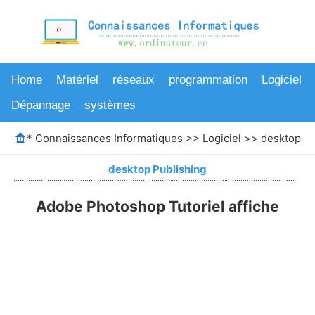
Home
Matériel
réseaux
programmation
Logiciel
Dépannage
systèmes
*
Connaissances Informatiques
>>
Logiciel
>>
desktop Pu
desktop Publishing
Adobe Photoshop Tutoriel affiche