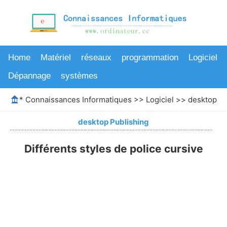
Home
Matériel
réseaux
programmation
Logiciel
Dépannage
systèmes
*
Connaissances Informatiques
>>
Logiciel
>>
desktop Pu
desktop Publishing
Différents styles de police cursive