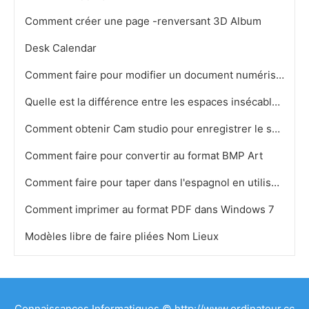
Comment créer une page -renversant 3D Album
Desk Calendar
Comment faire pour modifier un document numérisé dans Acrobat 9
Quelle est la différence entre les espaces insécables et les ruptures
Comment obtenir Cam studio pour enregistrer le son de votre ordinateur
Comment faire pour convertir au format BMP Art
Comment faire pour taper dans l'espagnol en utilisant un clavier
Comment imprimer au format PDF dans Windows 7
Modèles libre de faire pliées Nom Lieux
Connaissances Informatiques © http://www.ordinateur.cc