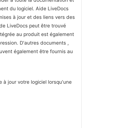
éder à toute la documentation et
nt du logiciel. Aide LiveDocs
mises à jour et des liens vers des
ide LiveDocs peut être trouvé
ntégrée au produit est également
pression. D'autres documents ,
euvent également être fournis au
à jour votre logiciel lorsqu'une