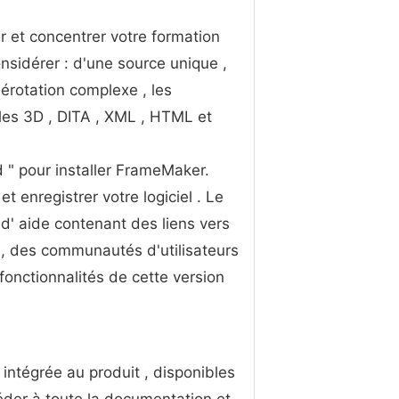
r et concentrer votre formation
nsidérer : d'une source unique ,
mérotation complexe , les
èles 3D , DITA , XML , HTML et
 " pour installer FrameMaker.
t enregistrer votre logiciel . Le
d' aide contenant des liens vers
s, des communautés d'utilisateurs
fonctionnalités de cette version
intégrée au produit , disponibles