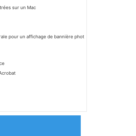
trées sur un Mac
ale pour un affichage de bannière phot
ace
Acrobat