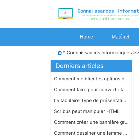
Home
Matériel
*
Connaissances Informatiques
>
Derniers articles
Comment modifier les options d' espa…
Comment faire pour convertir la pré…
Le tabulaire Type de présentation d…
Scribus peut manipuler HTML
Comment créer une bannière graphiq…
Comment dessiner une femme dans MS P…