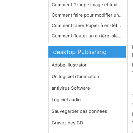
Comment Groupe Image et texte dans M…
Comment faire pour modifier une phot…
Comment créer Papier à en-tête su…
Comment flouter un arrière-plan dan…
desktop Publishing
Adobe Illustrator
Un logiciel d'animation
antivirus Software
Logiciel audio
Sauvegarder des données
Gravez des CD