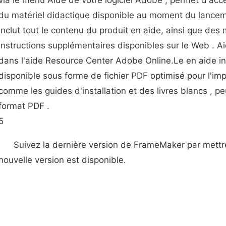
via le menu Aide de votre logiciel Adobe , permet d'acc
du matériel didactique disponible au moment du lanceme
inclut tout le contenu du produit en aide, ainsi que des 
instructions supplémentaires disponibles sur le Web . A
dans l'aide Resource Center Adobe Online.Le en aide i
disponible sous forme de fichier PDF optimisé pour l'im
comme les guides d'installation et des livres blancs , p
format PDF .
5
Suivez la dernière version de FrameMaker par mettre 
nouvelle version est disponible.