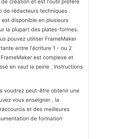
 de création et est l'outil préféré
 de rédacteurs techniques .
est disponible en plusieurs
r ​​la plupart des plates-formes.
ous pouvez utiliser FrameMaker
ante entre l'écriture 1 - ou 2
. FrameMaker est complexe et
é en vaut la peine . Instructions
us voudrez peut-être obtenir une
vez vous enseigner , la
accourcis et des meilleures
ocumentation de formation