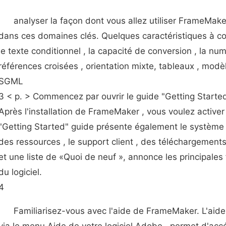
analyser la façon dont vous allez utiliser FrameMake
dans ces domaines clés. Quelques caractéristiques à co
le texte conditionnel , la capacité de conversion , la nu
références croisées , orientation mixte, tableaux , mod
SGML
3 < p. > Commencez par ouvrir le guide "Getting Started
Après l'installation de FrameMaker , vous voulez activer e
"Getting Started" guide présente également le système 
des ressources , le support client , des téléchargement
et une liste de «Quoi de neuf », annonce les principales 
du logiciel.
4
Familiarisez-vous avec l'aide de FrameMaker. L'aide 