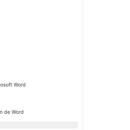
crosoft Word
ion de Word