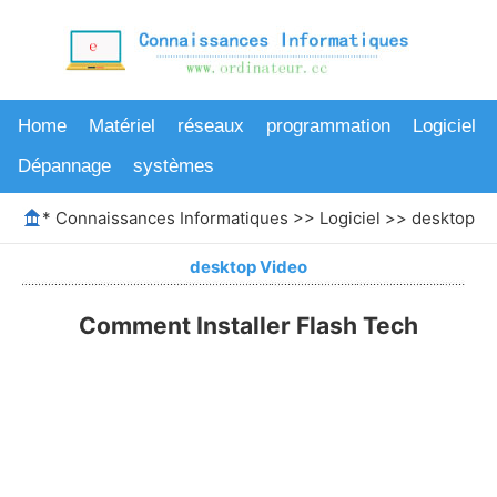
Home
Matériel
réseaux
programmation
Logiciel
Dépannage
systèmes
*
Connaissances Informatiques
>>
Logiciel
>>
desktop V
desktop Video
Comment Installer Flash Tech