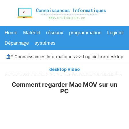
Home
Matériel
réseaux
programmation
Logiciel
Dépannage
systèmes
*
Connaissances Informatiques
>>
Logiciel
>>
desktop V
desktop Video
Comment regarder Mac MOV sur un
PC