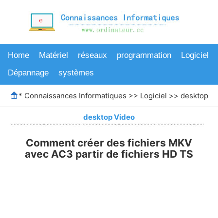
Home
Matériel
réseaux
programmation
Logiciel
Dépannage
systèmes
*
Connaissances Informatiques
>>
Logiciel
>>
desktop V
desktop Video
Comment créer des fichiers MKV
avec AC3 partir de fichiers HD TS