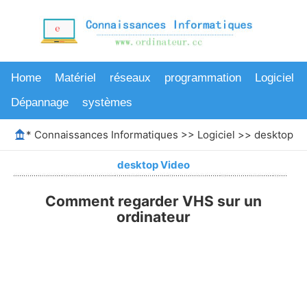
Home
Matériel
réseaux
programmation
Logiciel
Dépannage
systèmes
*
Connaissances Informatiques
>>
Logiciel
>>
desktop V
desktop Video
Comment regarder VHS sur un
ordinateur