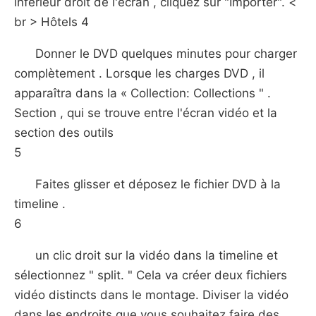
inférieur droit de l'écran , cliquez sur "Importer". <
br > Hôtels 4
Donner le DVD quelques minutes pour charger
complètement . Lorsque les charges DVD , il
apparaîtra dans la « Collection: Collections " .
Section , qui se trouve entre l'écran vidéo et la
section des outils
5
Faites glisser et déposez le fichier DVD à la
timeline .
6
un clic droit sur la vidéo dans la timeline et
sélectionnez " split. " Cela va créer deux fichiers
vidéo distincts dans le montage. Diviser la vidéo
dans les endroits que vous souhaitez faire des