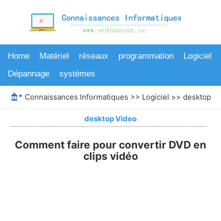
Home
Matériel
réseaux
programmation
Logiciel
Dépannage
systèmes
*
Connaissances Informatiques
>>
Logiciel
>>
desktop V
desktop Video
Comment faire pour convertir DVD en
clips vidéo