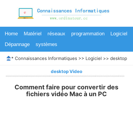
Home
Matériel
réseaux
programmation
Logiciel
Dépannage
systèmes
*
Connaissances Informatiques
>>
Logiciel
>>
desktop V
desktop Video
Comment faire pour convertir des
fichiers vidéo Mac à un PC