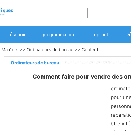
réseaux
programmation
Logiciel
Dé
>
Matériel
>>
Ordinateurs de bureau
>> Content
Ordinateurs de bureau
Comment faire pour vendre des ord
ordinate
pour une
personne
réparati
être int