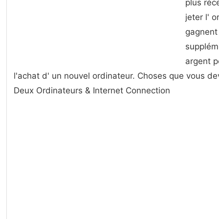
plus réc
jeter l' 
gagnent 
suppléme
argent p
l'achat d' un nouvel ordinateur. Choses que vous d
Deux Ordinateurs & Internet Connection