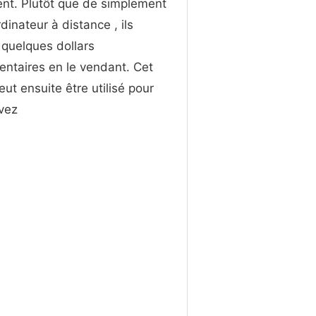
ent. Plutôt que de simplement
ordinateur à distance , ils
quelques dollars
ntaires en le vendant. Cet
eut ensuite être utilisé pour
evez