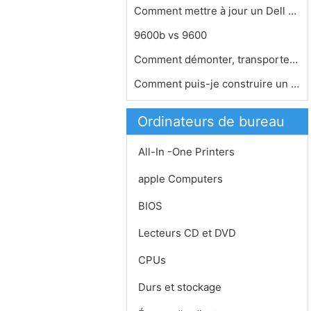
Comment mettre à jour un Dell Dimen…
9600b vs 9600
Comment démonter, transporter et Re…
Comment puis-je construire un PC en …
Ordinateurs de bureau
All-In -One Printers
apple Computers
BIOS
Lecteurs CD et DVD
CPUs
Durs et stockage