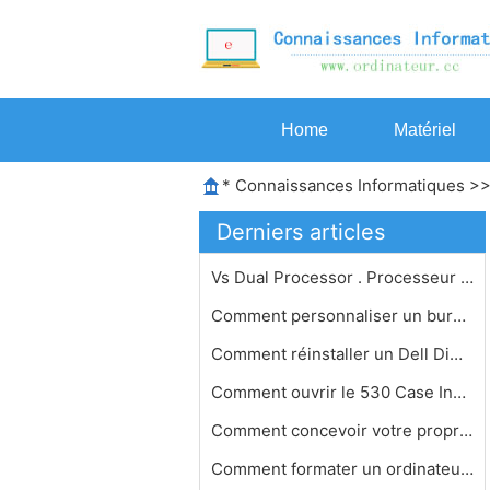
Home
Matériel
*
Connaissances Informatiques
>
Derniers articles
Vs Dual Processor . Processeur simpl…
Comment personnaliser un bureau Wind…
Comment réinstaller un Dell Dimensi…
Comment ouvrir le 530 Case Inspiron
Comment concevoir votre propre PC De…
Comment formater un ordinateur de bu…