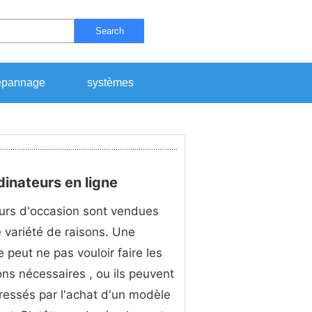
Search
pannage
systèmes
inateurs en ligne
urs d'occasion sont vendues
 variété de raisons. Une
 peut ne pas vouloir faire les
ons nécessaires , ou ils peuvent
éressés par l'achat d'un modèle