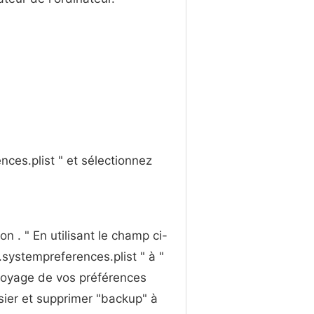
ences.plist " et sélectionnez
on . " En utilisant le champ ci-
systempreferences.plist " à "
toyage de vos préférences
sier et supprimer "backup" à