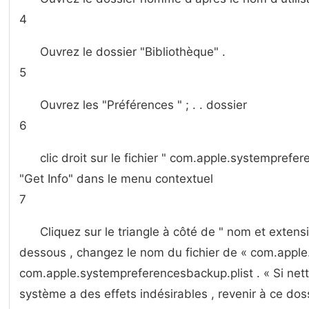
4
Ouvrez le dossier "Bibliothèque" .
5
Ouvrez les "Préférences " ; . . dossier
6
clic droit sur le fichier " com.apple.systemprefer
"Get Info" dans le menu contextuel
7
Cliquez sur le triangle à côté de " nom et extensi
dessous , changez le nom du fichier de « com.apple.
com.apple.systempreferencesbackup.plist . « Si net
système a des effets indésirables , revenir à ce dos