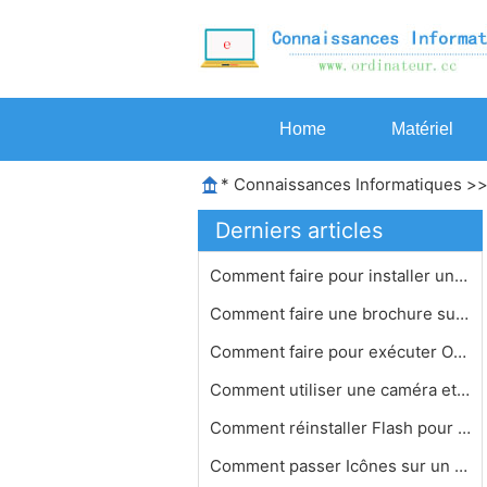
Home
Matériel
*
Connaissances Informatiques
>
Derniers articles
Comment faire pour installer une val…
Comment faire une brochure sur Word …
Comment faire pour exécuter OS X su…
Comment utiliser une caméra et MSN …
Comment réinstaller Flash pour les …
Comment passer Icônes sur un Mac