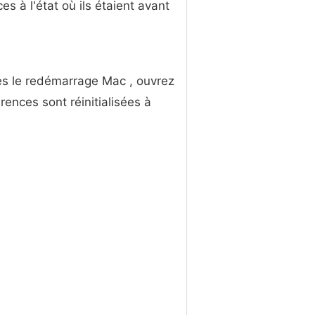
s à l'état où ils étaient avant
ès le redémarrage Mac , ouvrez
ences sont réinitialisées à