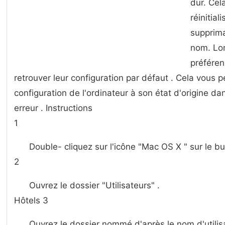
dur. Cel
réinitia
supprima
nom. Lo
préféren
retrouver leur configuration par défaut . Cela vous 
configuration de l'ordinateur à son état ​​d'origine d
erreur . Instructions
1
Double- cliquez sur l'icône "Mac OS X " sur le bu
2
Ouvrez le dossier "Utilisateurs" .
Hôtels 3
Ouvrez le dossier nommé d'après le nom d'utilisa