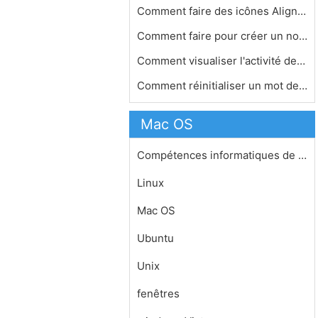
Comment faire des icônes Aligner su…
Comment faire pour créer un nouveau…
Comment visualiser l'activité des e…
Comment réinitialiser un mot de pas…
Mac OS
Compétences informatiques de base
Linux
Mac OS
Ubuntu
Unix
fenêtres