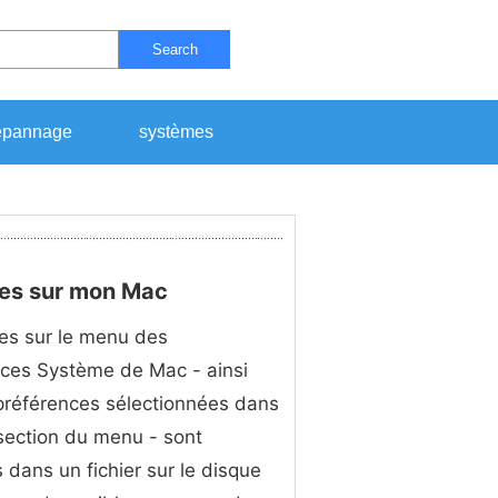
Search
pannage
systèmes
ces sur mon Mac
es sur le menu des
ces Système de Mac - ainsi
préférences sélectionnées dans
section du menu - sont
 dans un fichier sur le disque