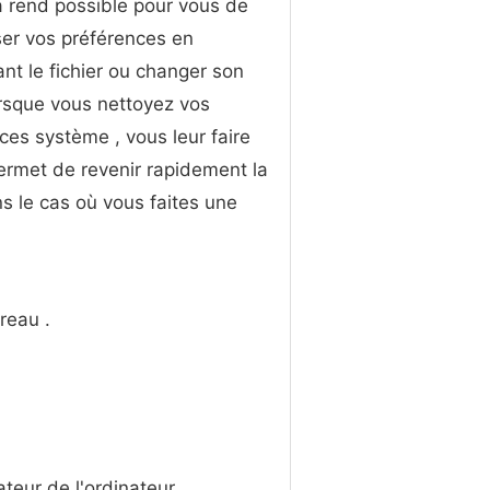
a rend possible pour vous de
liser vos préférences en
nt le fichier ou changer son
rsque vous nettoyez vos
ces système , vous leur faire
permet de revenir rapidement la
ans le cas où vous faites une
reau .
teur de l'ordinateur.