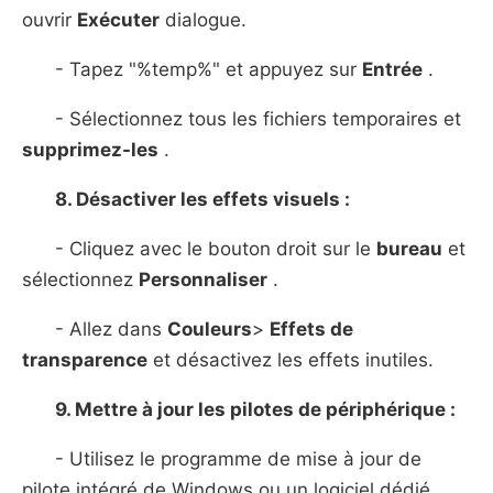
ouvrir
Exécuter
dialogue.
- Tapez "%temp%" et appuyez sur
Entrée
.
- Sélectionnez tous les fichiers temporaires et
supprimez-les
.
8. Désactiver les effets visuels :
- Cliquez avec le bouton droit sur le
bureau
et
sélectionnez
Personnaliser
.
- Allez dans
Couleurs
>
Effets de
transparence
et désactivez les effets inutiles.
9. Mettre à jour les pilotes de périphérique :
- Utilisez le programme de mise à jour de
pilote intégré de Windows ou un logiciel dédié