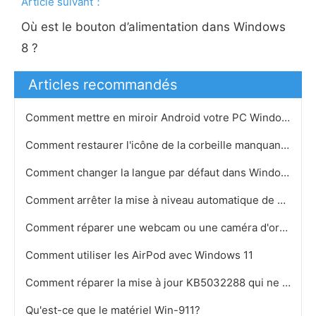
Article suivant：
Où est le bouton d’alimentation dans Windows
8 ?
Articles recommandés
Comment mettre en miroir Android votre PC Windows 11
Comment restaurer l'icône de la corbeille manquante dans Windows 11
Comment changer la langue par défaut dans Windows 11
Comment arrêter la mise à niveau automatique de Windows 11
Comment réparer une webcam ou une caméra d'ordinateur portable floue sous Windows 11
Comment utiliser les AirPod avec Windows 11
Comment réparer la mise à jour KB5032288 qui ne s'installe pas sur Windows 11
Qu'est-ce que le matériel Win-911?