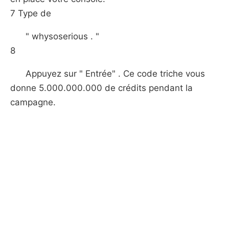
7 Type de
" whysoserious . "
8
Appuyez sur " Entrée" . Ce code triche vous
donne 5.000.000.000 de crédits pendant la
campagne.