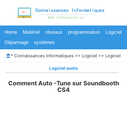
Home
Matériel
réseaux
programmation
Logiciel
Dépannage
systèmes
*
Connaissances Informatiques
>>
Logiciel
>>
Logiciel au
Logiciel audio
Comment Auto -Tune sur Soundbooth
CS4