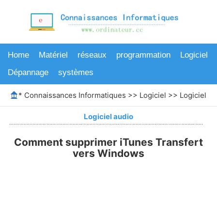
Home
Matériel
réseaux
programmation
Logiciel
Dépannage
systèmes
*
Connaissances Informatiques
>>
Logiciel
>>
Logiciel au
Logiciel audio
Comment supprimer iTunes Transfert
vers Windows