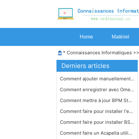
Home
Matériel
*
Connaissances Informatiques
>
Derniers articles
Comment ajouter manuellement des ill…
Comment enregistrer avec Omega Lexiq…
Comment mettre à jour BPM Studio so…
Comment faire pour installer l'encod…
Comment faire pour installer BS Play…
Comment faire un Acapella utilisez G…