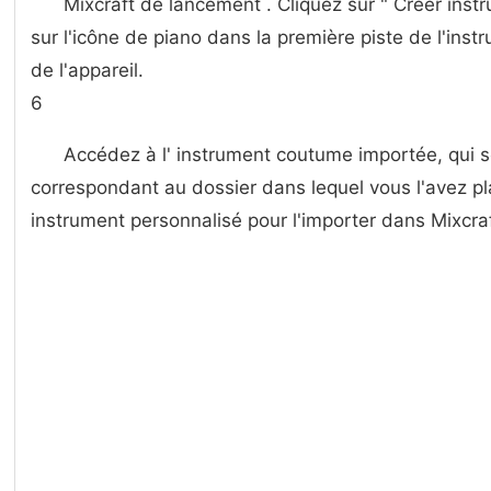
Mixcraft de lancement . Cliquez sur " Créer instr
sur l'icône de piano dans la première piste de l'inst
de l'appareil.
6
Accédez à l' instrument coutume importée, qui s
correspondant au dossier dans lequel vous l'avez pla
instrument personnalisé pour l'importer dans Mixcraf