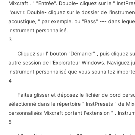
Mixcraft . " "Entrée". Double- cliquez sur le " InstPr
l'ouvrir. Double- cliquez sur le dossier de l'instrume
acoustique, " par exemple, ou "Bass" --- dans lequel
instrument personnalisé.
3
Cliquez sur l' bouton "Démarrer" , puis cliquez s
autre session de l'Explorateur Windows. Naviguez ju
instrument personnalisé que vous souhaitez importe
4
Faites glisser et déposez le fichier de bord pers
sélectionné dans le répertoire " InstPresets " de Mix
personnalisés Mixcraft portent l'extension " . Instrum
5