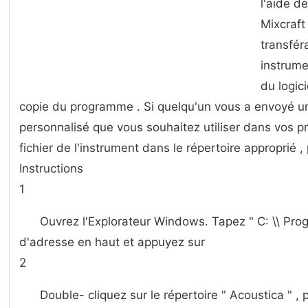
l'aide d
Mixcraft
transféra
instrume
du logic
copie du programme . Si quelqu'un vous a envoyé un
personnalisé que vous souhaitez utiliser dans vos p
fichier de l'instrument dans le répertoire approprié ,
Instructions
1
Ouvrez l'Explorateur Windows. Tapez " C: \\ Pro
d'adresse en haut et appuyez sur
2
Double- cliquez sur le répertoire " Acoustica " , 