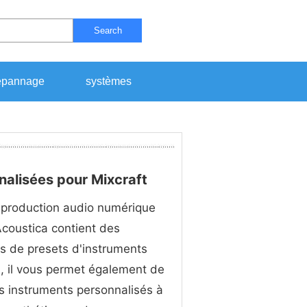
Search
pannage
systèmes
alisées pour Mixcraft
 production audio numérique
 Acoustica contient des
s de presets d'instruments
 , il vous permet également de
s instruments personnalisés à