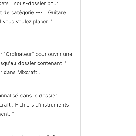
esets " sous-dossier pour
nt de catégorie --- " Guitare
 vous voulez placer l'
ur "Ordinateur" pour ouvrir une
squ'au dossier contenant l'
r dans Mixcraft .
onnalisé dans le dossier
craft . Fichiers d'instruments
ent. "