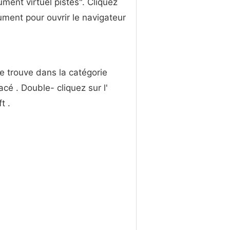
ument virtuel pistes". Cliquez
rument pour ouvrir le navigateur
e trouve dans la catégorie
cé . Double- cliquez sur l'
t .