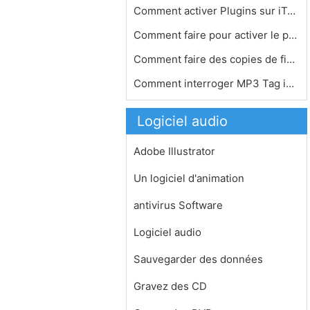
Comment activer Plugins sur iTunes
Comment faire pour activer le partag…
Comment faire des copies de fichiers…
Comment interroger MP3 Tag informati…
Logiciel audio
Adobe Illustrator
Un logiciel d'animation
antivirus Software
Logiciel audio
Sauvegarder des données
Gravez des CD