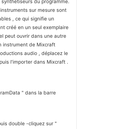
e synthétiseurs du programme.
 instruments sur mesure sont
bles , ce qui signifie un
nt créé en un seul exemplaire
iel peut ouvrir dans une autre
 instrument de Mixcraft
roductions audio , déplacez le
 puis l'importer dans Mixcraft .
gramData " dans la barre
puis double -cliquez sur "