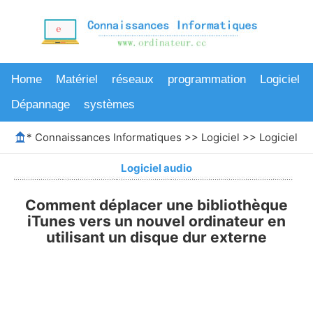
Home
Matériel
réseaux
programmation
Logiciel
Dépannage
systèmes
*
Connaissances Informatiques
>>
Logiciel
>>
Logiciel au
Logiciel audio
Comment déplacer une bibliothèque
iTunes vers un nouvel ordinateur en
utilisant un disque dur externe