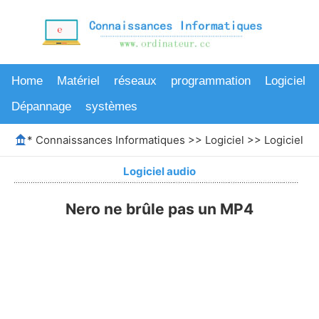
Home
Matériel
réseaux
programmation
Logiciel
Dépannage
systèmes
*
Connaissances Informatiques
>>
Logiciel
>>
Logiciel au
Logiciel audio
Nero ne brûle pas un MP4