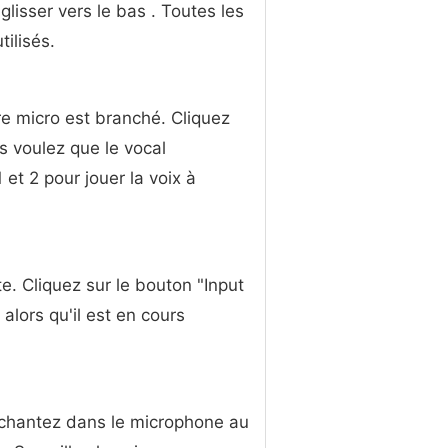
glisser vers le bas . Toutes les
ilisés.
tre micro est branché. Cliquez
us voulez que le vocal
 et 2 pour jouer la voix à
te. Cliquez sur le bouton "Input
alors qu'il est en cours
u chantez dans le microphone au