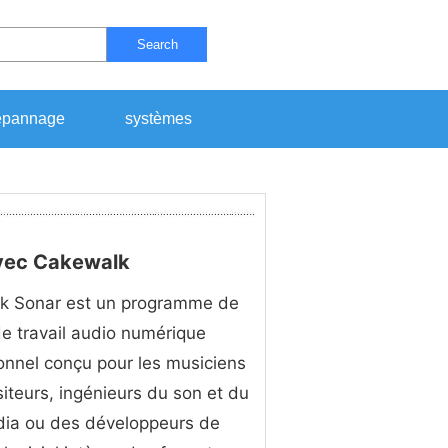
Search
pannage
systèmes
avec Cakewalk
k Sonar est un programme de
de travail audio numérique
onnel conçu pour les musiciens
iteurs, ingénieurs du son et du
dia ou des développeurs de