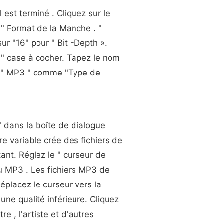
 est terminé . Cliquez sur le
 " Format de la Manche . "
ur "16" pour " Bit -Depth ».
 " case à cocher. Tapez le nom
ez " MP3 " comme "Type de
" dans la boîte de dialogue
e variable crée des fichiers de
tant. Réglez le " curseur de
du MP3 . Les fichiers MP3 de
éplacez le curseur vers la
une qualité inférieure. Cliquez
re , l'artiste et d'autres