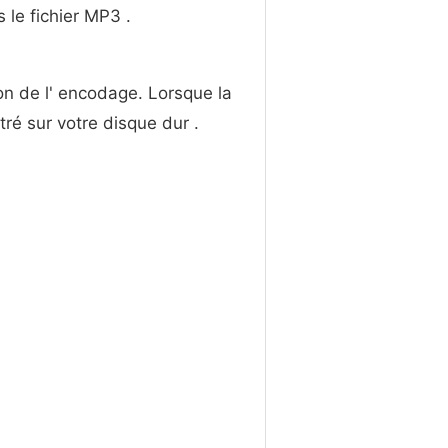
 le fichier MP3 .
on de l' encodage. Lorsque la
stré sur votre disque dur .