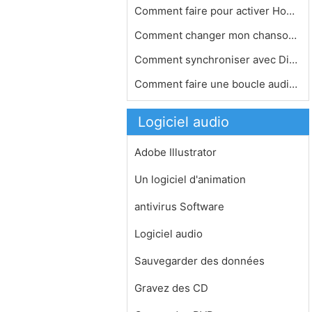
Comment faire pour activer Homeshari…
Comment changer mon chanson en MP3
Comment synchroniser avec Digital Pe…
Comment faire une boucle audio dans …
Logiciel audio
Adobe Illustrator
Un logiciel d'animation
antivirus Software
Logiciel audio
Sauvegarder des données
Gravez des CD