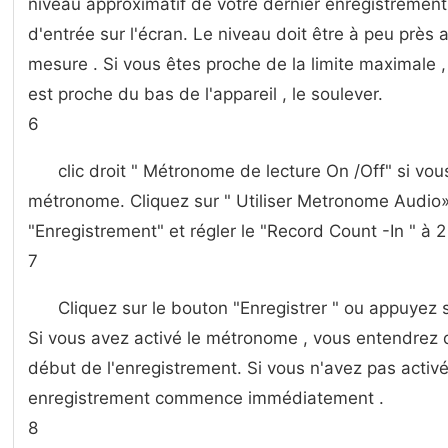
niveau approximatif de votre dernier enregistrement 
d'entrée sur l'écran. Le niveau doit être à peu près a
mesure . Si vous êtes proche de la limite maximale , 
est proche du bas de l'appareil , le soulever.
6
clic droit " Métronome de lecture On /Off" si vou
métronome. Cliquez sur " Utiliser Metronome Audio»
"Enregistrement" et régler le "Record Count -In " à 
7
Cliquez sur le bouton "Enregistrer " ou appuyez s
Si vous avez activé le métronome , vous entendrez
début de l'enregistrement. Si vous n'avez pas activé
enregistrement commence immédiatement .
8