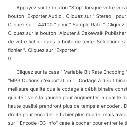
Appuyez sur le bouton "Stop" lorsque votre vocal
bouton "Exporter Audio". Cliquez sur " Stereo " pour
Cliquez sur " 44100 " pour " Sample Rate ". Cliquez s
Cliquez sur le bouton "Ajouter à Cakewalk Publisher
de votre fichier dans la boîte de texte. Sélectionn
fichier ". Cliquez sur "Exporter".
9
Cliquez sur la case " Variable Bit Rate Encoding 
"MP3 Options d'exportation " . Codage à débit binair
meilleure qualité que le codage à débit binaire cons
qualité " vers la gauche pour augmenter la qualité 
haute qualité prendront plus de temps à encoder . D
droite pour encoder le fichier plus rapide, mais avec 
sur " Encode ID3 Info" case à cocher pour entrer le tit