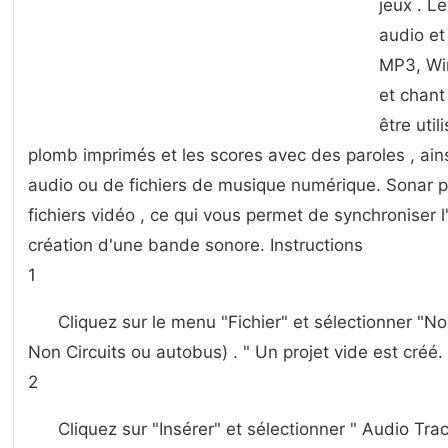
jeux . Le
audio e
MP3, Wi
et chant
être util
plomb imprimés et les scores avec des paroles , ain
audio ou de fichiers de musique numérique. Sonar 
fichiers vidéo , ce qui vous permet de synchroniser l'
création d'une bande sonore. Instructions
1
Cliquez sur le menu "Fichier" et sélectionner "No
Non Circuits ou autobus) . " Un projet vide est créé.
2
Cliquez sur "Insérer" et sélectionner " Audio Tra