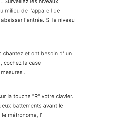
. Surveillez les niveaux
u milieu de l'appareil de
abaisser l'entrée. Si le niveau
s chantez et ont besoin d' un
, cochez la case
2 mesures .
ur la touche "R" votre clavier.
 deux battements avant le
 le métronome, l'