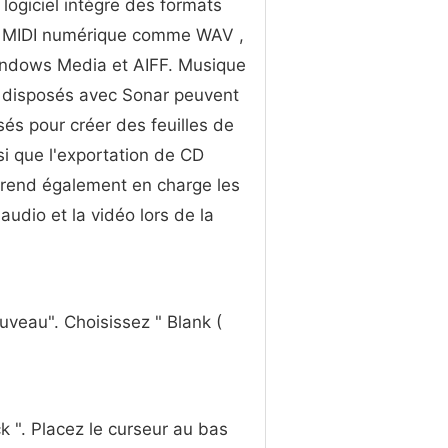
 logiciel intègre des formats
t MIDI numérique comme WAV ,
ndows Media et AIFF. Musique
 disposés avec Sonar peuvent
isés pour créer des feuilles de
si que l'exportation de CD
prend également en charge les
audio et la vidéo lors de la
uveau". Choisissez " Blank (
ck ". Placez le curseur au bas