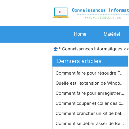
Home
Matériel
*
Connaissances Informatiques
>
Derniers articles
Comment faire pour résoudre Tunebit…
Quelle est l'extension de Windows Me…
Comment faire pour enregistrer de la…
Comment couper et coller des chanson…
Comment brancher un kit de batterie …
Comment se débarrasser de BearShare…